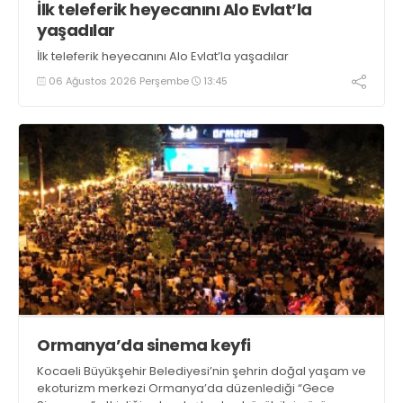
İlk teleferik heyecanını Alo Evlat’la
yaşadılar
İlk teleferik heyecanını Alo Evlat’la yaşadılar
06 Ağustos 2026 Perşembe
13:45
Ormanya’da sinema keyfi
Kocaeli Büyükşehir Belediyesi’nin şehrin doğal yaşam ve
ekoturizm merkezi Ormanya’da düzenlediği “Gece