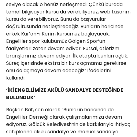
seviye olacak o henüz netleşmedi. Çünkü burada
temel bilgisayar kursu da verebiliyoruz, web tasarım
kursu da verebiliyoruz. Bunu da başvurular
doğrultusunda netleştireceğiz. Bunların haricinde
erkek Kur’an-ı Kerim kursumuz başlayacak.
Engelliler spor kulübümüz Gölgen Spor’un
faaliyetleri zaten devam ediyor. Futsal, atletizm
branşlarımız devam ediyor. İlk etapta bunları açtık.
Süreç içerisinde ekstra bir kurs açmamız gerekirse
onu da açmaya devam edeceğiz” ifadelerini
kullandı.
‘İKİ ENGELLİMİZE AKÜLÜ SANDALYE DESTEĞİNDE
BULUNDUK’
Başkan Bat, son olarak “Bunların haricinde de
Engelliler Derneği olarak çalışmalarımıza devam
ediyoruz. Gölcük Belediyesi’nin de katkılarıyla ihtiyaç
sahiplerine akülü sandalye ve manuel sandalye