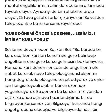
mental engellilerimizin zihin derecelerini artırmada
faydalı oluyor. Ayrıca iyi de bir rehabilite aracı
oluyor. Ortaya güzel eserler çıkarıyorlar. Bu yüzden
talep özellikle bu iki kursumuzaydı” dedi.
‘KURS DÖNEMİ ÖNCESİNDE ENGELLİLERİMİZLE
İRTİBAT KURUYORUZ’
Sözlerine devam eden Başkan Bat, “Biz burada bir
kurs açarken kursları kendimize göre belirleyip
engellilerin ona göre kursa gelmesini beklemiyoruz.
Her sene kurs dönemi öncesinde engellilerimizle
irtibat kurarak neye talep olduğunu, isteklerinin
hangi doğrultuda olduğunu tespit ediyoruz ve onlar
için hangisi faydalı olabilir bunun üzerinde
yoğunlaşıyoruz. Bu dönem bu kurslarımızı yeniden
açtık. Şu anda açmaya hazırlandığımız bir de
bilgisayar kursumuz var. Bilgisayar kursunda hangi
engel grubunu alacağız ve bilgisayarda nasıl bir