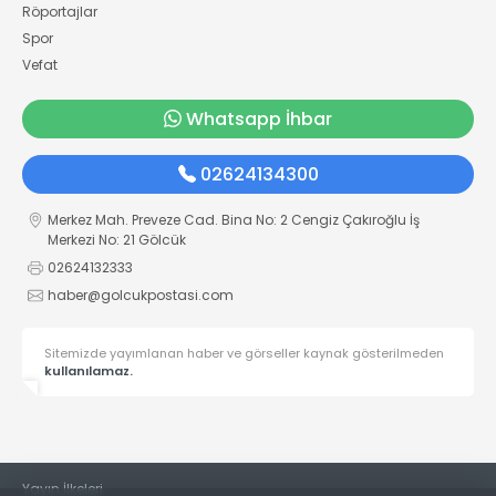
Röportajlar
Spor
Vefat
Whatsapp İhbar
02624134300
Merkez Mah. Preveze Cad. Bina No: 2 Cengiz Çakıroğlu İş
Merkezi No: 21 Gölcük
02624132333
haber@golcukpostasi.com
Sitemizde yayımlanan haber ve görseller kaynak gösterilmeden
kullanılamaz.
Yayın İlkeleri