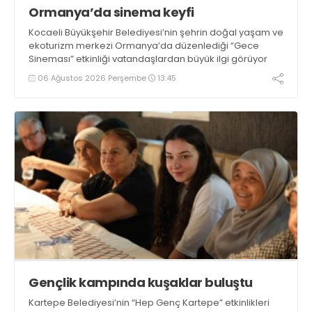
Ormanya’da sinema keyfi
Kocaeli Büyükşehir Belediyesi’nin şehrin doğal yaşam ve
ekoturizm merkezi Ormanya’da düzenlediği “Gece
Sineması” etkinliği vatandaşlardan büyük ilgi görüyor
06 Ağustos 2026 Perşembe
13:45
Gençlik kampında kuşaklar buluştu
Kartepe Belediyesi’nin “Hep Genç Kartepe” etkinlikleri