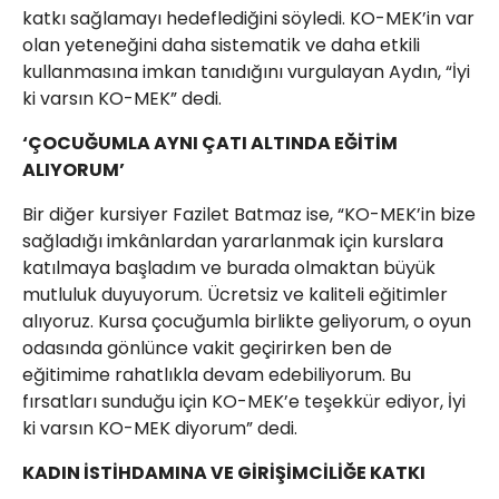
katkı sağlamayı hedeflediğini söyledi. KO-MEK’in var
olan yeteneğini daha sistematik ve daha etkili
kullanmasına imkan tanıdığını vurgulayan Aydın, “İyi
ki varsın KO-MEK” dedi.
‘ÇOCUĞUMLA AYNI ÇATI ALTINDA EĞİTİM
ALIYORUM’
Bir diğer kursiyer Fazilet Batmaz ise, “KO-MEK’in bize
sağladığı imkânlardan yararlanmak için kurslara
katılmaya başladım ve burada olmaktan büyük
mutluluk duyuyorum. Ücretsiz ve kaliteli eğitimler
alıyoruz. Kursa çocuğumla birlikte geliyorum, o oyun
odasında gönlünce vakit geçirirken ben de
eğitimime rahatlıkla devam edebiliyorum. Bu
fırsatları sunduğu için KO-MEK’e teşekkür ediyor, İyi
ki varsın KO-MEK diyorum” dedi.
KADIN İSTİHDAMINA VE GİRİŞİMCİLİĞE KATKI