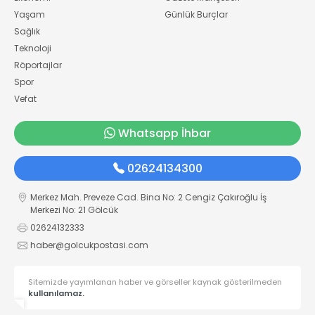
Yaşam
Günlük Burçlar
Sağlık
Teknoloji
Röportajlar
Spor
Vefat
Whatsapp İhbar
02624134300
Merkez Mah. Preveze Cad. Bina No: 2 Cengiz Çakıroğlu İş
Merkezi No: 21 Gölcük
02624132333
haber@golcukpostasi.com
Sitemizde yayımlanan haber ve görseller kaynak gösterilmeden
kullanılamaz.