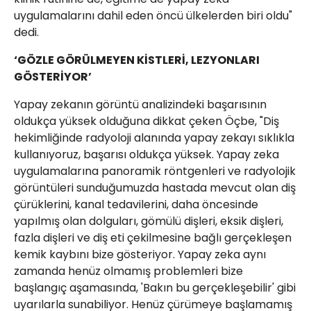
uygulamalarını dahil eden öncü ülkelerden biri oldu"
dedi.
‘GÖZLE GÖRÜLMEYEN KİSTLERİ, LEZYONLARI
GÖSTERİYOR’
Yapay zekanın görüntü analizindeki başarısının
oldukça yüksek olduğuna dikkat çeken Öçbe, "Diş
hekimliğinde radyoloji alanında yapay zekayı sıklıkla
kullanıyoruz, başarısı oldukça yüksek. Yapay zeka
uygulamalarına panoramik röntgenleri ve radyolojik
görüntüleri sunduğumuzda hastada mevcut olan diş
çürüklerini, kanal tedavilerini, daha öncesinde
yapılmış olan dolguları, gömülü dişleri, eksik dişleri,
fazla dişleri ve diş eti çekilmesine bağlı gerçekleşen
kemik kaybını bize gösteriyor. Yapay zeka aynı
zamanda henüz olmamış problemleri bize
başlangıç aşamasında, 'Bakın bu gerçekleşebilir' gibi
uyarılarla sunabiliyor. Henüz çürümeye başlamamış