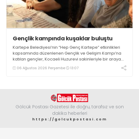
Gençlik kampında kuşaklar buluştu
Kartepe Belediyesi’nin “Hep Genç Kartepe” etkinlikleri
kapsamında düzenlenen Gençlik ve Gelişim Kampı’na
katılan gençler, Kocaeli Huzurevi sakinleriyle bir araya
geldi
06 Ağustos 2026 Perşembe
13:07
Gölcük Postası Gazetesi ile doğru, tarafsız ve son
dakika heberleri
https://golcukpostasi.com