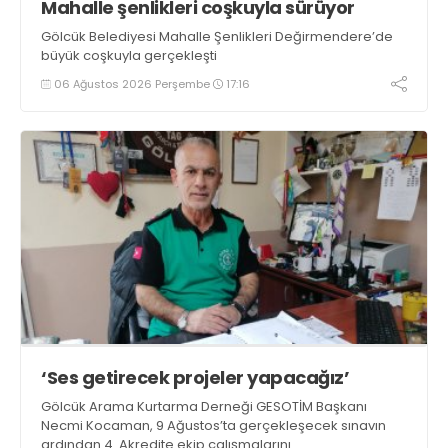
Mahalle şenlikleri coşkuyla sürüyor
Gölcük Belediyesi Mahalle Şenlikleri Değirmendere’de
büyük coşkuyla gerçekleşti
06 Ağustos 2026 Perşembe
17:16
‘Ses getirecek projeler yapacağız’
Gölcük Arama Kurtarma Derneği GESOTİM Başkanı
Necmi Kocaman, 9 Ağustos’ta gerçekleşecek sınavın
ardından 4. Akredite ekip çalışmalarını