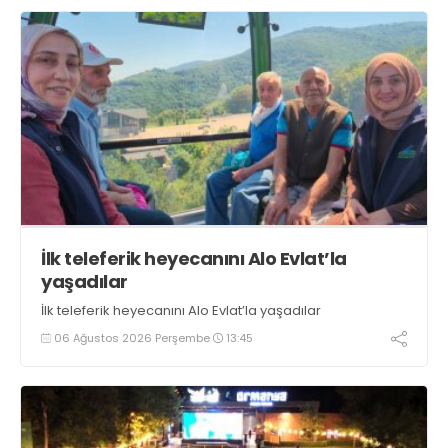
İlk teleferik heyecanını Alo Evlat’la
yaşadılar
İlk teleferik heyecanını Alo Evlat’la yaşadılar
06 Ağustos 2026 Perşembe
13:45