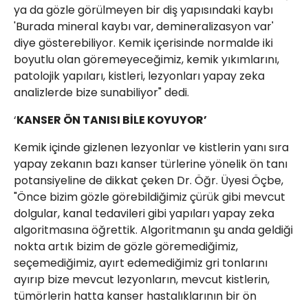
ya da gözle görülmeyen bir diş yapısındaki kaybı
'Burada mineral kaybı var, demineralizasyon var'
diye gösterebiliyor. Kemik içerisinde normalde iki
boyutlu olan göremeyeceğimiz, kemik yıkımlarını,
patolojik yapıları, kistleri, lezyonları yapay zeka
analizlerde bize sunabiliyor" dedi.
‘
KANSER ÖN TANISI BİLE KOYUYOR’
Kemik içinde gizlenen lezyonlar ve kistlerin yanı sıra
yapay zekanın bazı kanser türlerine yönelik ön tanı
potansiyeline de dikkat çeken Dr. Öğr. Üyesi Öçbe,
"Önce bizim gözle görebildiğimiz çürük gibi mevcut
dolgular, kanal tedavileri gibi yapıları yapay zeka
algoritmasına öğrettik. Algoritmanın şu anda geldiği
nokta artık bizim de gözle göremediğimiz,
seçemediğimiz, ayırt edemediğimiz gri tonlarını
ayırıp bize mevcut lezyonların, mevcut kistlerin,
tümörlerin hatta kanser hastalıklarının bir ön