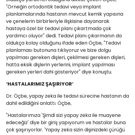
"Örneğin ortodontik tedavi veya implant
planlamalarında hastanın mevcut kemik yapısına
ve çenelerin birbirleriyle ilişkisine dayanarak
hastaya özel bir tedavi planı çıkartmada çok
yardımcı oluyor" dedi. Tedavi planı çıkarmanın da
oldukça kolay olduğunu ifade eden Öçbe, "Tedavi
planlaması butonuna tıklıyoruz ve bize dolgu
yapılması gereken dişleri, çekilmesi gereken dişleri,
hatta eksik dişlerin yerlerini, implant yapılması
gereken yerleri dahi gösteriyor" diye konuştu.
‘HASTALARIMIZ ŞAŞIRIYOR’
Dr. Öçbe, yapay zeka ile tedavi sürecine hastanın da
dahil edildiğini anlattı. Öçbe,
"Hastalarımıza 'Şimdi sizi yapay zeka ile muayene
edeceğiz' diye bir giriş yapıyorum ve hastalar buna
çok şaşırıyorlar. 'Yapay zeka sizin dişinizdeki çürüğü