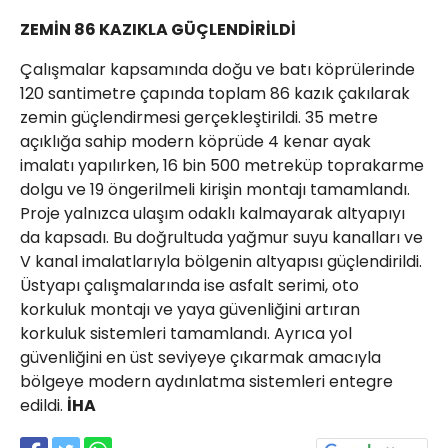
ZEMİN 86 KAZIKLA GÜÇLENDİRİLDİ
Çalışmalar kapsamında doğu ve batı köprülerinde
120 santimetre çapında toplam 86 kazık çakılarak
zemin güçlendirmesi gerçekleştirildi. 35 metre
açıklığa sahip modern köprüde 4 kenar ayak
imalatı yapılırken, 16 bin 500 metreküp toprakarme
dolgu ve 19 öngerilmeli kirişin montajı tamamlandı.
Proje yalnızca ulaşım odaklı kalmayarak altyapıyı
da kapsadı. Bu doğrultuda yağmur suyu kanalları ve
V kanal imalatlarıyla bölgenin altyapısı güçlendirildi.
Üstyapı çalışmalarında ise asfalt serimi, oto
korkuluk montajı ve yaya güvenliğini artıran
korkuluk sistemleri tamamlandı. Ayrıca yol
güvenliğini en üst seviyeye çıkarmak amacıyla
bölgeye modern aydınlatma sistemleri entegre
edildi.
İHA