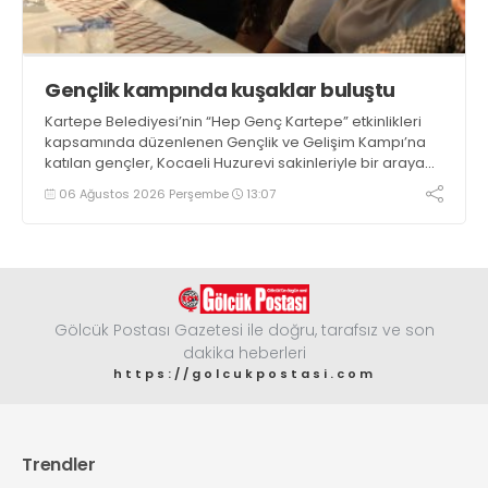
Gençlik kampında kuşaklar buluştu
Kartepe Belediyesi’nin “Hep Genç Kartepe” etkinlikleri
kapsamında düzenlenen Gençlik ve Gelişim Kampı’na
katılan gençler, Kocaeli Huzurevi sakinleriyle bir araya
geldi
06 Ağustos 2026 Perşembe
13:07
Gölcük Postası Gazetesi ile doğru, tarafsız ve son
dakika heberleri
https://golcukpostasi.com
Trendler