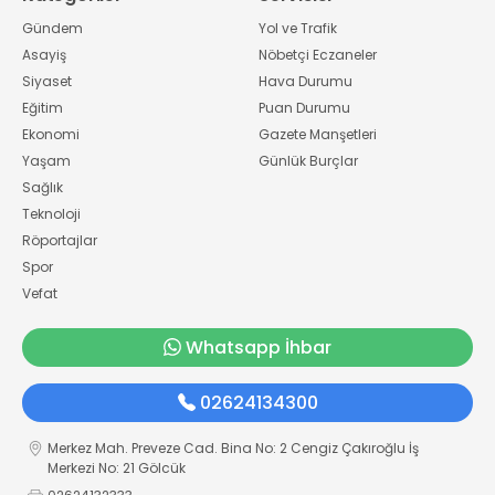
Gündem
Yol ve Trafik
Asayiş
Nöbetçi Eczaneler
Siyaset
Hava Durumu
Eğitim
Puan Durumu
Ekonomi
Gazete Manşetleri
Yaşam
Günlük Burçlar
Sağlık
Teknoloji
Röportajlar
Spor
Vefat
Whatsapp İhbar
02624134300
Merkez Mah. Preveze Cad. Bina No: 2 Cengiz Çakıroğlu İş
Merkezi No: 21 Gölcük