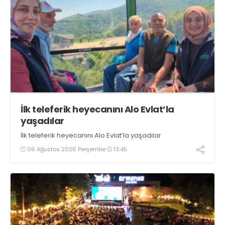
İlk teleferik heyecanını Alo Evlat’la
yaşadılar
İlk teleferik heyecanını Alo Evlat’la yaşadılar
06 Ağustos 2026 Perşembe
13:45