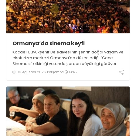
Ormanya’da sinema keyfi
Kocaeli Büyükşehir Belediyesi’nin şehrin doğal yaşam ve
ekoturizm merkezi Ormanya’da düzenlediği “Gece
Sineması” etkinliği vatandaşlardan büyük ilgi görüyor
06 Ağustos 2026 Perşembe
13:45