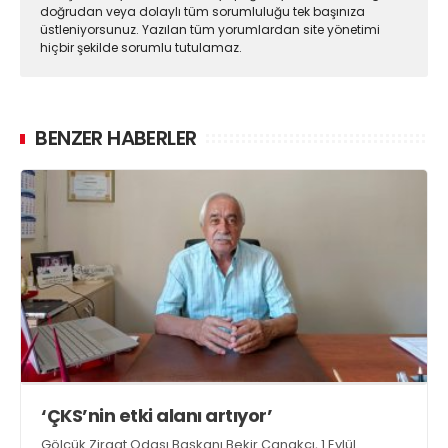
doğrudan veya dolaylı tüm sorumluluğu tek başınıza
üstleniyorsunuz. Yazılan tüm yorumlardan site yönetimi
hiçbir şekilde sorumlu tutulamaz.
BENZER HABERLER
‘ÇKS’nin etki alanı artıyor’
Gölcük Ziraat Odası Başkanı Bekir Çanakçı, 1 Eylül