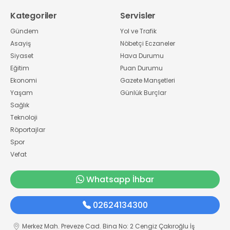
Kategoriler
Servisler
Gündem
Yol ve Trafik
Asayiş
Nöbetçi Eczaneler
Siyaset
Hava Durumu
Eğitim
Puan Durumu
Ekonomi
Gazete Manşetleri
Yaşam
Günlük Burçlar
Sağlık
Teknoloji
Röportajlar
Spor
Vefat
Whatsapp İhbar
02624134300
Merkez Mah. Preveze Cad. Bina No: 2 Cengiz Çakıroğlu İş