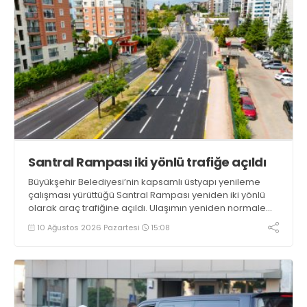
Santral Rampası iki yönlü trafiğe açıldı
Büyükşehir Belediyesi’nin kapsamlı üstyapı yenileme
çalışması yürüttüğü Santral Rampası yeniden iki yönlü
olarak araç trafiğine açıldı. Ulaşımın yeniden normale
döndüğü bölgede son imalatlar da tamamlanıyor
10 Ağustos 2026 Pazartesi
15:08