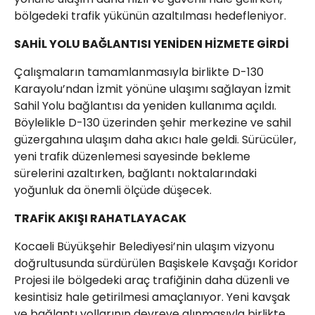
bölgedeki trafik yükünün azaltılması hedefleniyor.
SAHİL YOLU BAĞLANTISI YENİDEN HİZMETE GİRDİ
Çalışmaların tamamlanmasıyla birlikte D-130
Karayolu’ndan İzmit yönüne ulaşımı sağlayan İzmit
Sahil Yolu bağlantısı da yeniden kullanıma açıldı.
Böylelikle D-130 üzerinden şehir merkezine ve sahil
güzergahına ulaşım daha akıcı hale geldi. Sürücüler,
yeni trafik düzenlemesi sayesinde bekleme
sürelerini azaltırken, bağlantı noktalarındaki
yoğunluk da önemli ölçüde düşecek.
TRAFİK AKIŞI RAHATLAYACAK
Kocaeli Büyükşehir Belediyesi’nin ulaşım vizyonu
doğrultusunda sürdürülen Başiskele Kavşağı Koridor
Projesi ile bölgedeki araç trafiğinin daha düzenli ve
kesintisiz hale getirilmesi amaçlanıyor. Yeni kavşak
ve bağlantı yollarının devreye alınmasıyla birlikte