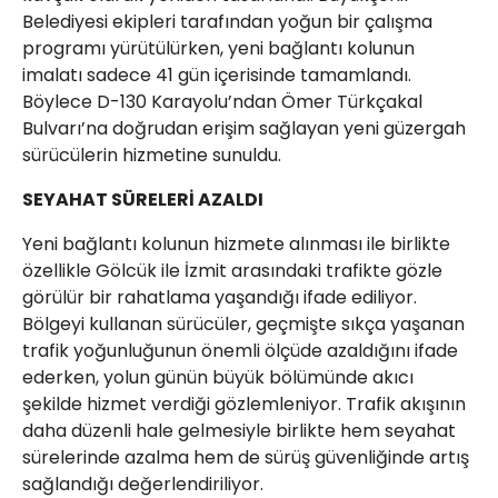
Belediyesi ekipleri tarafından yoğun bir çalışma
programı yürütülürken, yeni bağlantı kolunun
imalatı sadece 41 gün içerisinde tamamlandı.
Böylece D-130 Karayolu’ndan Ömer Türkçakal
Bulvarı’na doğrudan erişim sağlayan yeni güzergah
sürücülerin hizmetine sunuldu.
SEYAHAT SÜRELERİ AZALDI
Yeni bağlantı kolunun hizmete alınması ile birlikte
özellikle Gölcük ile İzmit arasındaki trafikte gözle
görülür bir rahatlama yaşandığı ifade ediliyor.
Bölgeyi kullanan sürücüler, geçmişte sıkça yaşanan
trafik yoğunluğunun önemli ölçüde azaldığını ifade
ederken, yolun günün büyük bölümünde akıcı
şekilde hizmet verdiği gözlemleniyor. Trafik akışının
daha düzenli hale gelmesiyle birlikte hem seyahat
sürelerinde azalma hem de sürüş güvenliğinde artış
sağlandığı değerlendiriliyor.