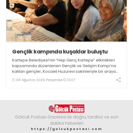
Gençlik kampında kuşaklar buluştu
Kartepe Belediyesi’nin “Hep Genç Kartepe” etkinlikleri
kapsamında düzenlenen Gençlik ve Gelişim Kampı’na
katılan gençler, Kocaeli Huzurevi sakinleriyle bir araya
geldi
06 Ağustos 2026 Perşembe
13:07
Gölcük Postası Gazetesi ile doğru, tarafsız ve son
dakika heberleri
https://golcukpostasi.com