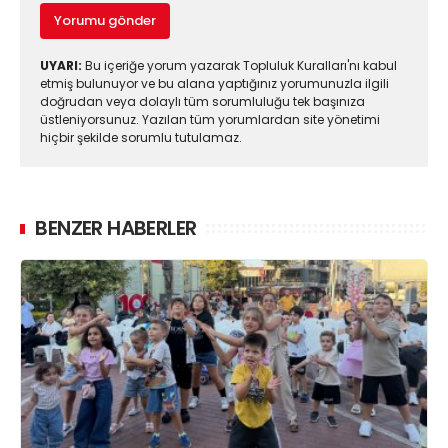
Yorumu gönder
UYARI:
Bu içeriğe yorum yazarak Topluluk Kuralları'nı kabul
etmiş bulunuyor ve bu alana yaptığınız yorumunuzla ilgili
doğrudan veya dolaylı tüm sorumluluğu tek başınıza
üstleniyorsunuz. Yazılan tüm yorumlardan site yönetimi
hiçbir şekilde sorumlu tutulamaz.
BENZER HABERLER