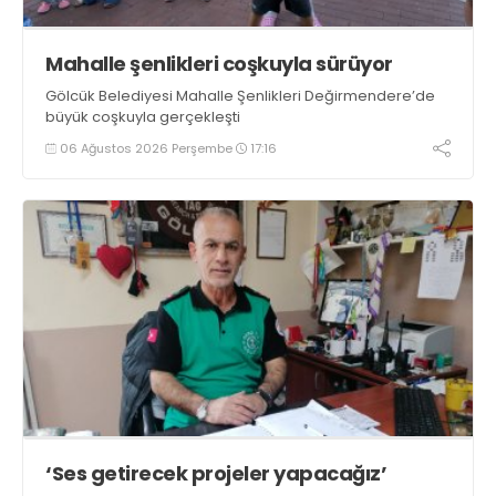
Mahalle şenlikleri coşkuyla sürüyor
Gölcük Belediyesi Mahalle Şenlikleri Değirmendere’de
büyük coşkuyla gerçekleşti
06 Ağustos 2026 Perşembe
17:16
‘Ses getirecek projeler yapacağız’