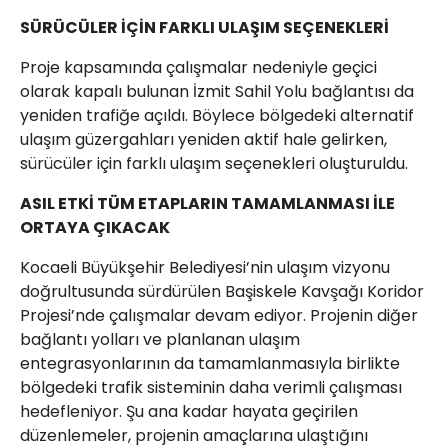
SÜRÜCÜLER İÇİN FARKLI ULAŞIM SEÇENEKLERİ
Proje kapsamında çalışmalar nedeniyle geçici
olarak kapalı bulunan İzmit Sahil Yolu bağlantısı da
yeniden trafiğe açıldı. Böylece bölgedeki alternatif
ulaşım güzergahları yeniden aktif hale gelirken,
sürücüler için farklı ulaşım seçenekleri oluşturuldu.
ASIL ETKİ TÜM ETAPLARIN TAMAMLANMASI İLE
ORTAYA ÇIKACAK
Kocaeli Büyükşehir Belediyesi’nin ulaşım vizyonu
doğrultusunda sürdürülen Başiskele Kavşağı Koridor
Projesi’nde çalışmalar devam ediyor. Projenin diğer
bağlantı yolları ve planlanan ulaşım
entegrasyonlarının da tamamlanmasıyla birlikte
bölgedeki trafik sisteminin daha verimli çalışması
hedefleniyor. Şu ana kadar hayata geçirilen
düzenlemeler, projenin amaçlarına ulaştığını