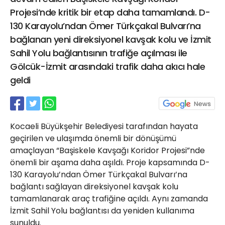
21 Gölcük
Projesi’nde kritik bir etap daha tamamlandı. D-
02624132333
130 Karayolu’ndan Ömer Türkçakal Bulvarı’na
bağlanan yeni direksiyonel kavşak kolu ve İzmit
haber@golcukpostasi.com
Sahil Yolu bağlantısının trafiğe açılması ile
Gölcük-İzmit arasındaki trafik daha akıcı hale
geldi
Kocaeli Büyükşehir Belediyesi tarafından hayata
geçirilen ve ulaşımda önemli bir dönüşümü
amaçlayan “Başiskele Kavşağı Koridor Projesi”nde
önemli bir aşama daha aşıldı. Proje kapsamında D-
130 Karayolu’ndan Ömer Türkçakal Bulvarı’na
bağlantı sağlayan direksiyonel kavşak kolu
tamamlanarak araç trafiğine açıldı. Aynı zamanda
İzmit Sahil Yolu bağlantısı da yeniden kullanıma
sunuldu.