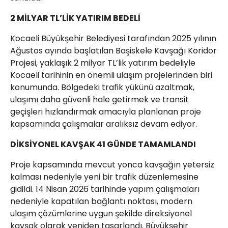
2 MİLYAR TL’LİK YATIRIM BEDELİ
Kocaeli Büyükşehir Belediyesi tarafından 2025 yılının
Ağustos ayında başlatılan Başiskele Kavşağı Koridor
Projesi, yaklaşık 2 milyar TL’lik yatırım bedeliyle
Kocaeli tarihinin en önemli ulaşım projelerinden biri
konumunda. Bölgedeki trafik yükünü azaltmak,
ulaşımı daha güvenli hale getirmek ve transit
geçişleri hızlandırmak amacıyla planlanan proje
kapsamında çalışmalar aralıksız devam ediyor.
DİKSİYONEL KAVŞAK 41 GÜNDE TAMAMLANDI
Proje kapsamında mevcut yonca kavşağın yetersiz
kalması nedeniyle yeni bir trafik düzenlemesine
gidildi. 14 Nisan 2026 tarihinde yapım çalışmaları
nedeniyle kapatılan bağlantı noktası, modern
ulaşım çözümlerine uygun şekilde direksiyonel
kavşak olarak yeniden tasarlandı. Büyükşehir