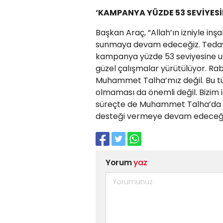
‘KAMPANYA YÜZDE 53 SEVİYESİ
Başkan Araç, “Allah’ın izniyle in
sunmaya devam edeceğiz. Tedavi i
kampanya yüzde 53 seviyesine ulaş
güzel çalışmalar yürütülüyor. Rab
Muhammet Talha’mız değil. Bu tür
olmaması da önemli değil. Bizim 
süreçte de Muhammet Talha’da old
desteği vermeye devam edeceğiz”
Yorum
yaz