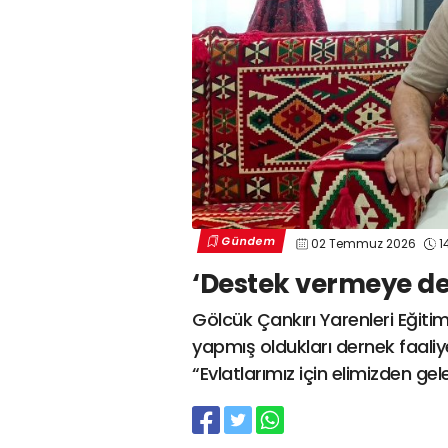
Gündem
02 Temmuz 2026
14
‘Destek vermeye d
Gölcük Çankırı Yarenleri Eğiti
yapmış oldukları dernek faaliy
“Evlatlarımız için elimizden g