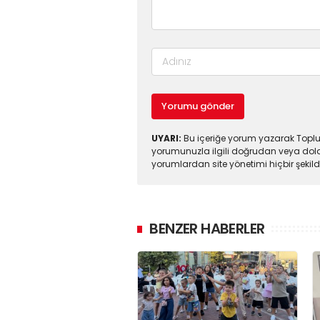
Yorumu gönder
UYARI:
Bu içeriğe yorum yazarak Toplul
yorumunuzla ilgili doğrudan veya dola
yorumlardan site yönetimi hiçbir şeki
BENZER HABERLER