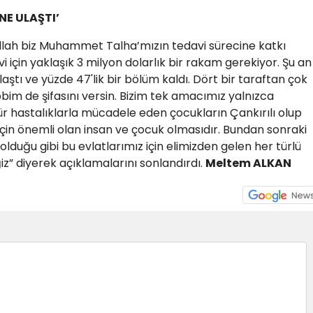
NE ULAŞTI’
şallah biz Muhammet Talha’mızın tedavi sürecine katkı
çin yaklaşık 3 milyon dolarlık bir rakam gerekiyor. Şu an
tı ve yüzde 47'lik bir bölüm kaldı. Dört bir taraftan çok
bim de şifasını versin. Bizim tek amacımız yalnızca
 hastalıklarla mücadele eden çocukların Çankırılı olup
için önemli olan insan ve çocuk olmasıdır. Bundan sonraki
uğu gibi bu evlatlarımız için elimizden gelen her türlü
 diyerek açıklamalarını sonlandırdı.
Meltem ALKAN