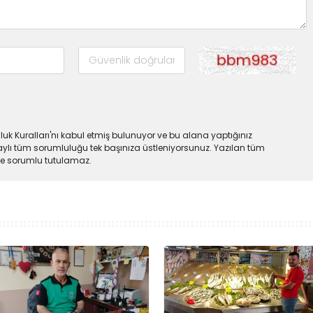
uk Kuralları'nı kabul etmiş bulunuyor ve bu alana yaptığınız
ylı tüm sorumluluğu tek başınıza üstleniyorsunuz. Yazılan tüm
lde sorumlu tutulamaz.