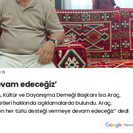
:15
evam edeceğiz’
m, Kültür ve Dayanışma Derneği Başkanı İsa Araç,
etleri hakkında açıklamalarda bulundu. Araç,
elen her türlü desteği vermeye devam edeceğiz” dedi