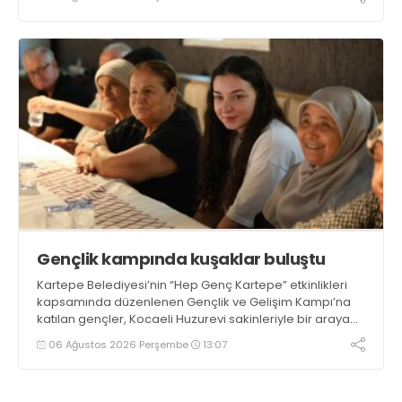
Gençlik kampında kuşaklar buluştu
Kartepe Belediyesi’nin “Hep Genç Kartepe” etkinlikleri
kapsamında düzenlenen Gençlik ve Gelişim Kampı’na
katılan gençler, Kocaeli Huzurevi sakinleriyle bir araya
geldi
06 Ağustos 2026 Perşembe
13:07