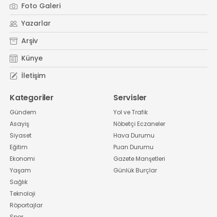
Foto Galeri
Yazarlar
Arşiv
Künye
İletişim
Kategoriler
Servisler
Gündem
Yol ve Trafik
Asayiş
Nöbetçi Eczaneler
Siyaset
Hava Durumu
Eğitim
Puan Durumu
Ekonomi
Gazete Manşetleri
Yaşam
Günlük Burçlar
Sağlık
Teknoloji
Röportajlar
Spor