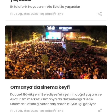
İlk teleferik heyecanını Alo Evlat’la yaşadılar
06 Ağustos 2026 Perşembe
13:45
Ormanya’da sinema keyfi
Kocaeli Büyükşehir Belediyesi’nin şehrin doğal yaşam ve
ekoturizm merkezi Ormanya’da düzenlediği “Gece
Sineması” etkinliği vatandaşlardan büyük ilgi görüyor
06 Ağustos 2026 Perşembe
13:45