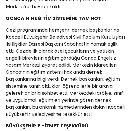
Merkezi’ne hayran kaldı.
GONCA’NIN EĞİTİM SİSTEMİNE TAM NOT
Gezi programında hemşehri dernek başkanlarına
Kocaeli Büyükşehir Belediyesi Sivil Toplum Kuruluşları
ile İlişkiler Dairesi Başkanı Sabahattin Yamak eşlik
etti. Gezide ilk olarak özel çocukların ve yetişkin
engelli bireylerin eğitim gördüğü Gonca Engelsiz
Yaşam Merkezi ziyaret edildi. Merkezin idarecileri,
Gonca’nın eğitim sistemi hakkında dernek
başkanlarına bilgi verdi. Dernek başkanları, eğitim
sistemine tanık oldukları öğrencilerle bir araya
gelerek onlarla sohbet etti. Merkezdeki atölye, sınıf
ve uygulamalı eğitimleri yerinde gören dernek
başkanları, bu anlamlı hizmetlerinden dolayı Kocaeli
Büyükşehir Belediyesi’ne teşekkür etti.
BÜYÜKŞEHİR’E HİZMET TEŞEKKÜRÜ