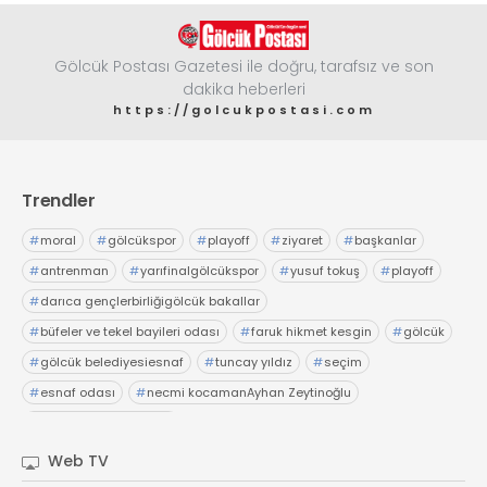
Gölcük Postası Gazetesi ile doğru, tarafsız ve son
dakika heberleri
https://golcukpostasi.com
Trendler
#
moral
#
gölcükspor
#
playoff
#
ziyaret
#
başkanlar
#
antrenman
#
yarıfinalgölcükspor
#
yusuf tokuş
#
playoff
#
darıca gençlerbirliğigölcük bakallar
#
büfeler ve tekel bayileri odası
#
faruk hikmet kesgin
#
gölcük
#
gölcük belediyesiesnaf
#
tuncay yıldız
#
seçim
#
esnaf odası
#
necmi kocamanAyhan Zeytinoğlu
#
Kocaeli Sanayi Odası
Web TV