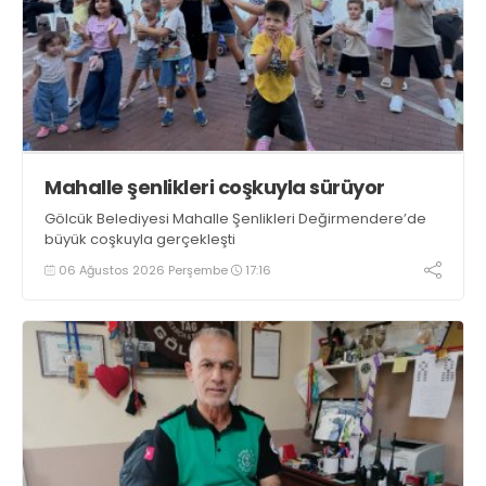
Mahalle şenlikleri coşkuyla sürüyor
Gölcük Belediyesi Mahalle Şenlikleri Değirmendere’de
büyük coşkuyla gerçekleşti
06 Ağustos 2026 Perşembe
17:16