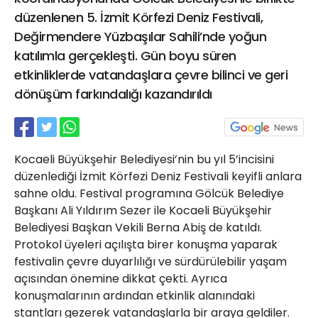
21 Gölcük
düzenlenen 5. İzmit Körfezi Deniz Festivali,
02624132333
Değirmendere Yüzbaşılar Sahili’nde yoğun
katılımla gerçekleşti. Gün boyu süren
haber@golcukpostasi.com
etkinliklerde vatandaşlara çevre bilinci ve geri
dönüşüm farkındalığı kazandırıldı
Kocaeli Büyükşehir Belediyesi’nin bu yıl 5’incisini
düzenlediği İzmit Körfezi Deniz Festivali keyifli anlara
sahne oldu. Festival programına Gölcük Belediye
Başkanı Ali Yıldırım Sezer ile Kocaeli Büyükşehir
Belediyesi Başkan Vekili Berna Abiş de katıldı.
Protokol üyeleri açılışta birer konuşma yaparak
festivalin çevre duyarlılığı ve sürdürülebilir yaşam
açısından önemine dikkat çekti. Ayrıca
konuşmalarının ardından etkinlik alanındaki
stantları gezerek vatandaşlarla bir araya geldiler.