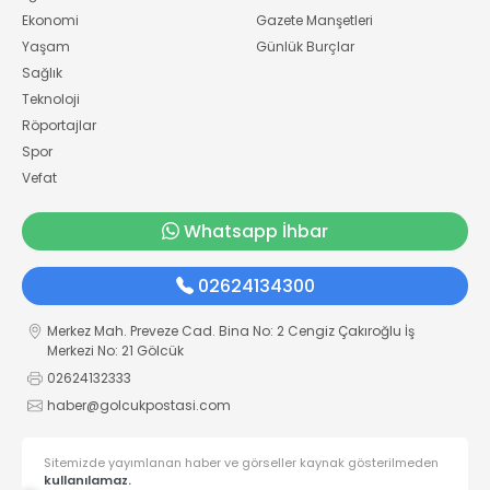
Ekonomi
Gazete Manşetleri
Yaşam
Günlük Burçlar
Sağlık
Teknoloji
Röportajlar
Spor
Vefat
Whatsapp İhbar
02624134300
Merkez Mah. Preveze Cad. Bina No: 2 Cengiz Çakıroğlu İş
Merkezi No: 21 Gölcük
02624132333
haber@golcukpostasi.com
Sitemizde yayımlanan haber ve görseller kaynak gösterilmeden
kullanılamaz.