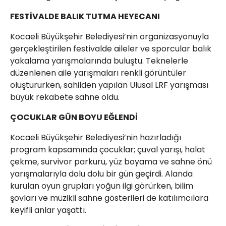
FESTİVALDE BALIK TUTMA HEYECANI
Kocaeli Büyükşehir Belediyesi’nin organizasyonuyla
gerçekleştirilen festivalde aileler ve sporcular balık
yakalama yarışmalarında buluştu. Teknelerle
düzenlenen aile yarışmaları renkli görüntüler
oluştururken, sahilden yapılan Ulusal LRF yarışması
büyük rekabete sahne oldu.
ÇOCUKLAR GÜN BOYU EĞLENDİ
Kocaeli Büyükşehir Belediyesi’nin hazırladığı
program kapsamında çocuklar; çuval yarışı, halat
çekme, survivor parkuru, yüz boyama ve sahne önü
yarışmalarıyla dolu dolu bir gün geçirdi. Alanda
kurulan oyun grupları yoğun ilgi görürken, bilim
şovları ve müzikli sahne gösterileri de katılımcılara
keyifli anlar yaşattı.