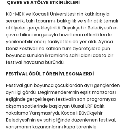
ÇEVRE VE ATÖLYE ETKİNLİKLERİ
KO-MEK ve Kocaeli Üniversitesi’nin katkılarıyla
seramik, takı tasarımı, balıkçılık ve sıfır atık temalı
atölyeler gerçekleştirildi. Büyükşehir Belediyesi’nin
çevre bilinci vurgusuyla hazırlanan etkinliklerde
yenilenebilir enerji faaliyetleri de yer aldı. Ayrıca
Deniz Festivali’ne katılan tüm ziyaretçilere gün
boyunca sunulan ikramlarla sahil alanı adeta bir
festival havasına büründü.
FESTİVAL ÖDÜL TÖRENİYLE SONA ERDİ
Festival gün boyunca çocuklardan ayrı gençlerden
ayrı ilgi gördü. Değirmendere’nin eşsiz manzarası
eşliğinde gerçekleşen festivalin son programıysa
akşam saatlerinde başlayan Ulusal LRF Balık
Yakalama Yarışması’ydı. Kocaeli Büyükşehir
Belediyesi’nin ev sahipliğinde düzenlenen festival,
yarışmanın kazananlarını kupa töreniyle