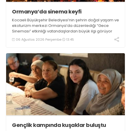
Ormanya’da sinema keyfi
Kocaeli Büyükşehir Belediyesi’nin şehrin doğal yaşam ve
ekoturizm merkezi Ormanya’da düzenlediği “Gece
Sineması” etkinliği vatandaşlardan büyük ilgi görüyor
06 Ağustos 2026 Perşembe
13:45
Gençlik kampında kuşaklar buluştu