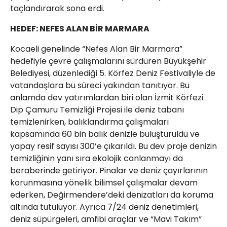
taçlandırarak sona erdi.
HEDEF: NEFES ALAN BİR MARMARA
Kocaeli genelinde “Nefes Alan Bir Marmara”
hedefiyle çevre çalışmalarını sürdüren Büyükşehir
Belediyesi, düzenlediği 5. Körfez Deniz Festivaliyle de
vatandaşlara bu süreci yakından tanıtıyor. Bu
anlamda dev yatırımlardan biri olan İzmit Körfezi
Dip Çamuru Temizliği Projesi ile deniz tabanı
temizlenirken, balıklandırma çalışmaları
kapsamında 60 bin balık denizle buluşturuldu ve
yapay resif sayısı 300’e çıkarıldı. Bu dev proje denizin
temizliğinin yanı sıra ekolojik canlanmayı da
beraberinde getiriyor. Pinalar ve deniz çayırlarının
korunmasına yönelik bilimsel çalışmalar devam
ederken, Değirmendere’deki denizatları da koruma
altında tutuluyor. Ayrıca 7/24 deniz denetimleri,
deniz süpürgeleri, amfibi araçlar ve “Mavi Takım”