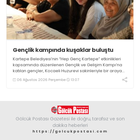
Gençlik kampında kuşaklar buluştu
Kartepe Belediyesi’nin “Hep Genç Kartepe” etkinlikleri
kapsamında düzenlenen Gençlik ve Gelişim Kampı’na
katılan gençler, Kocaeli Huzurevi sakinleriyle bir araya
geldi
06 Ağustos 2026 Perşembe
13:07
Gölcük Postası Gazetesi ile doğru, tarafsız ve son
dakika heberleri
https://golcukpostasi.com