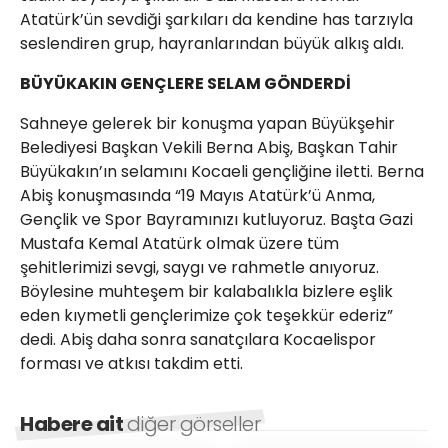
Atatürk’ün sevdiği şarkıları da kendine has tarzıyla
seslendiren grup, hayranlarından büyük alkış aldı.
BÜYÜKAKIN GENÇLERE SELAM GÖNDERDİ
Sahneye gelerek bir konuşma yapan Büyükşehir
Belediyesi Başkan Vekili Berna Abiş, Başkan Tahir
Büyükakın’ın selamını Kocaeli gençliğine iletti. Berna
Abiş konuşmasında “19 Mayıs Atatürk’ü Anma,
Gençlik ve Spor Bayramınızı kutluyoruz. Başta Gazi
Mustafa Kemal Atatürk olmak üzere tüm
şehitlerimizi sevgi, saygı ve rahmetle anıyoruz.
Böylesine muhteşem bir kalabalıkla bizlere eşlik
eden kıymetli gençlerimize çok teşekkür ederiz”
dedi. Abiş daha sonra sanatçılara Kocaelispor
forması ve atkısı takdim etti.
Habere ait
diğer görseller