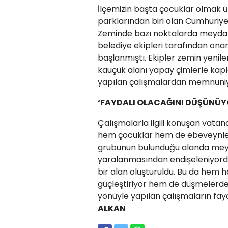
İlçemizin başta çocuklar olmak ü
parklarından biri olan Cumhuriye
Zeminde bazı noktalarda meydan
belediye ekipleri tarafından onar
başlanmıştı. Ekipler zemin yen
kauçuk alanı yapay çimlerle kapl
yapılan çalışmalardan memnuniyetl
‘FAYDALI OLACAĞINI DÜŞÜNÜY
Çalışmalarla ilgili konuşan vatan
hem çocuklar hem de ebeveynler
grubunun bulunduğu alanda mey
yaralanmasından endişeleniyor
bir alan oluşturuldu. Bu da hem h
güçleştiriyor hem de düşmelerde
yönüyle yapılan çalışmaların fayd
ALKAN