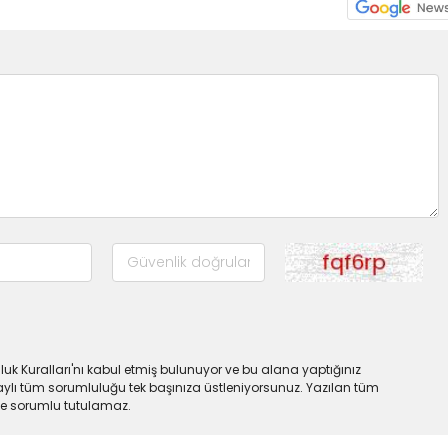
uk Kuralları'nı kabul etmiş bulunuyor ve bu alana yaptığınız
ylı tüm sorumluluğu tek başınıza üstleniyorsunuz. Yazılan tüm
lde sorumlu tutulamaz.