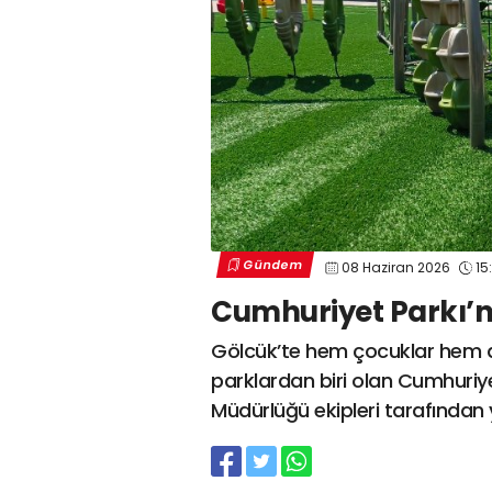
Gündem
08 Haziran 2026
15
Cumhuriyet Parkı’nı
Gölcük’te hem çocuklar hem de
parklardan biri olan Cumhuriye
Müdürlüğü ekipleri tarafından 