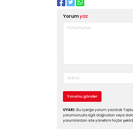
Yorum
yaz
Yorumu gönder
UYARI:
Bu içeriğe yorum yazarak Toplul
yorumunuzla ilgili doğrudan veya dola
yorumlardan site yönetimi hiçbir şeki