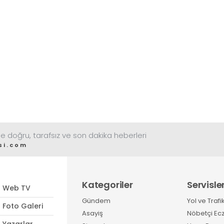
e doğru, tarafsız ve son dakika heberleri
si.com
Kategoriler
Servisle
Web TV
Gündem
Yol ve Trafi
Foto Galeri
Asayiş
Nöbetçi Ec
Yazarlar