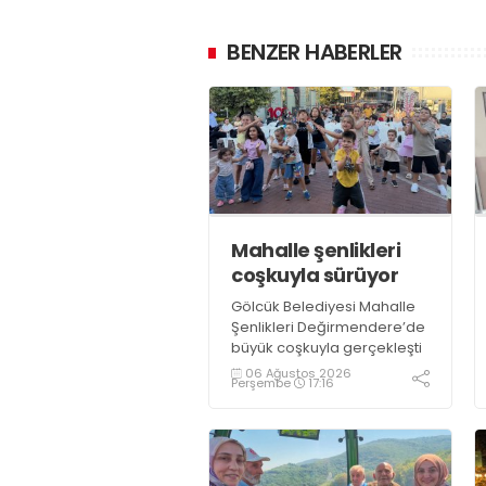
BENZER HABERLER
Mahalle şenlikleri
coşkuyla sürüyor
Gölcük Belediyesi Mahalle
Şenlikleri Değirmendere’de
büyük coşkuyla gerçekleşti
06 Ağustos 2026
Perşembe
17:16