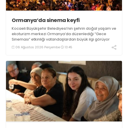
Ormanya’da sinema keyfi
Kocaeli Büyükşehir Belediyesi’nin şehrin doğal yaşam ve
ekoturizm merkezi Ormanya’da düzenlediği “Gece
Sineması” etkinliği vatandaşlardan büyük ilgi görüyor
06 Ağustos 2026 Perşembe
13:45