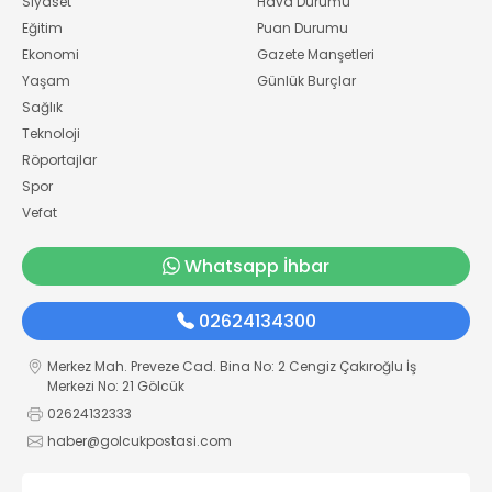
Siyaset
Hava Durumu
Eğitim
Puan Durumu
Ekonomi
Gazete Manşetleri
Yaşam
Günlük Burçlar
Sağlık
Teknoloji
Röportajlar
Spor
Vefat
Whatsapp İhbar
02624134300
Merkez Mah. Preveze Cad. Bina No: 2 Cengiz Çakıroğlu İş
Merkezi No: 21 Gölcük
02624132333
haber@golcukpostasi.com