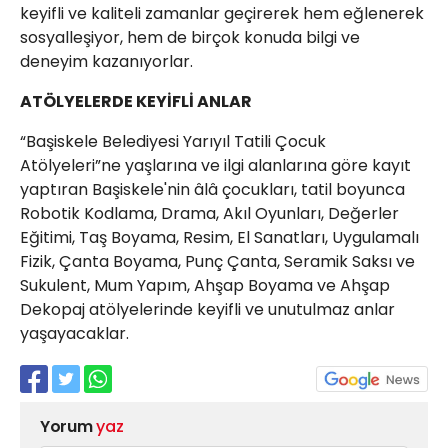
keyifli ve kaliteli zamanlar geçirerek hem eğlenerek
sosyalleşiyor, hem de birçok konuda bilgi ve
deneyim kazanıyorlar.
ATÖLYELERDE KEYİFLİ ANLAR
“Başiskele Belediyesi Yarıyıl Tatili Çocuk
Atölyeleri”ne yaşlarına ve ilgi alanlarına göre kayıt
yaptıran Başiskele'nin âlâ çocukları, tatil boyunca
Robotik Kodlama, Drama, Akıl Oyunları, Değerler
Eğitimi, Taş Boyama, Resim, El Sanatları, Uygulamalı
Fizik, Çanta Boyama, Punç Çanta, Seramik Saksı ve
Sukulent, Mum Yapım, Ahşap Boyama ve Ahşap
Dekopaj atölyelerinde keyifli ve unutulmaz anlar
yaşayacaklar.
Yorum
yaz