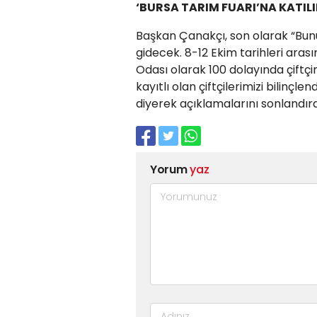
‘BURSA TARIM FUARI’NA KATIL
Başkan Çanakçı, son olarak “Bunu
gidecek. 8-12 Ekim tarihleri ara
Odası olarak 100 dolayında çiftçi
kayıtlı olan çiftçilerimizi bilinçle
diyerek açıklamalarını sonlandırd
Yorum
yaz