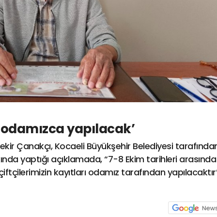
rı odamızca yapılacak’
ekir Çanakçı, Kocaeli Büyükşehir Belediyesi tarafında
da yaptığı açıklamada, “7-8 Ekim tarihleri arasında
tçilerimizin kayıtları odamız tarafından yapılacaktır