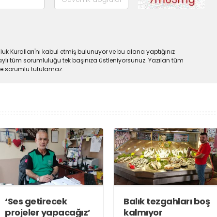
uk Kuralları'nı kabul etmiş bulunuyor ve bu alana yaptığınız
ylı tüm sorumluluğu tek başınıza üstleniyorsunuz. Yazılan tüm
lde sorumlu tutulamaz.
‘Ses getirecek
Balık tezgahları boş
projeler yapacağız’
kalmıyor