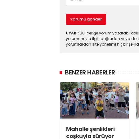
Yorumu gönder
UYARI:
Bu içeriğe yorum yazarak Toplul
yorumunuzla ilgili doğrudan veya dola
yorumlardan site yönetimi hiçbir şeki
BENZER HABERLER
Mahalle şenlikleri
coşkuyla sürüyor