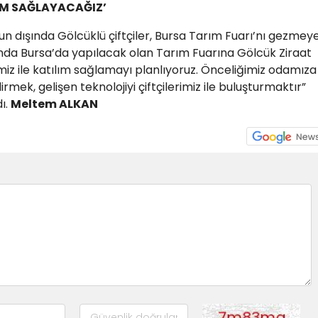
IM SAĞLAYACAĞIZ’
n dışında Gölcüklü çiftçiler, Bursa Tarım Fuarı’nı gezmey
sında Bursa’da yapılacak olan Tarım Fuarına Gölcük Ziraat
miz ile katılım sağlamayı planlıyoruz. Önceliğimiz odamıza
ndirmek, gelişen teknolojiyi çiftçilerimiz ile buluşturmaktır”
ı.
Meltem ALKAN