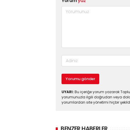
Yorum
yaz
Yorumu gönder
UYARI:
Bu içeriğe yorum yazarak Toplul
yorumunuzla ilgili doğrudan veya dola
yorumlardan site yönetimi hiçbir şeki
BENZER HABERLER