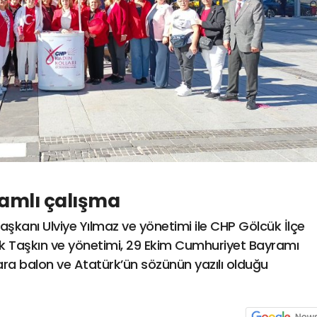
amlı çalışma
Başkanı Ulviye Yılmaz ve yönetimi ile CHP Gölcük İlçe
rk Taşkın ve yönetimi, 29 Ekim Cumhuriyet Bayramı
ara balon ve Atatürk’ün sözünün yazılı olduğu