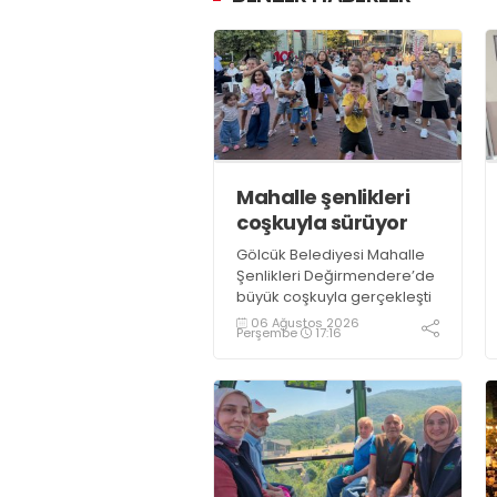
Mahalle şenlikleri
coşkuyla sürüyor
Gölcük Belediyesi Mahalle
Şenlikleri Değirmendere’de
büyük coşkuyla gerçekleşti
06 Ağustos 2026
Perşembe
17:16