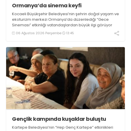
Ormanya’da sinema keyfi
Kocaeli Büyükşehir Belediyesi’nin şehrin doğal yaşam ve
ekoturizm merkezi Ormanya’da düzenlediği “Gece
Sineması” etkinliği vatandaşlardan büyük ilgi görüyor
06 Ağustos 2026 Perşembe
13:45
Gençlik kampında kuşaklar buluştu
Kartepe Belediyesi’nin “Hep Genç Kartepe” etkinlikleri