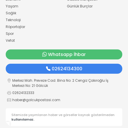
Yaşam
Günlük Burçlar
Sağlık
Teknoloji
Röportajlar
Spor
Vefat
Whatsapp İhbar
02624134300
Merkez Mah. Preveze Cad. Bina No: 2 Cengiz Çakıroğlu İş
Merkezi No: 21 Gölcük
02624132333
haber@golcukpostasi.com
Sitemizde yayımlanan haber ve görseller kaynak gösterilmeden
kullanılamaz.