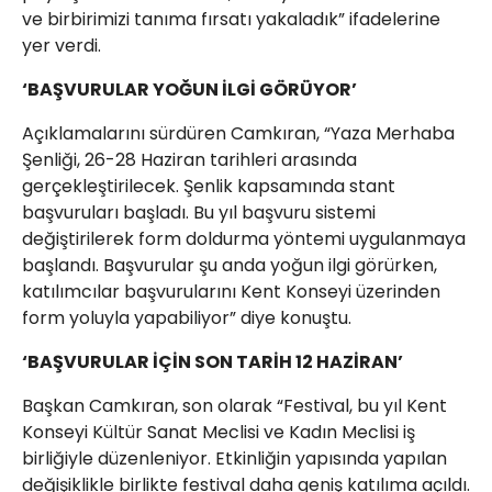
ve birbirimizi tanıma fırsatı yakaladık” ifadelerine
yer verdi.
‘BAŞVURULAR YOĞUN İLGİ GÖRÜYOR’
Açıklamalarını sürdüren Camkıran, “Yaza Merhaba
Şenliği, 26-28 Haziran tarihleri arasında
gerçekleştirilecek. Şenlik kapsamında stant
başvuruları başladı. Bu yıl başvuru sistemi
değiştirilerek form doldurma yöntemi uygulanmaya
başlandı. Başvurular şu anda yoğun ilgi görürken,
katılımcılar başvurularını Kent Konseyi üzerinden
form yoluyla yapabiliyor” diye konuştu.
‘BAŞVURULAR İÇİN SON TARİH 12 HAZİRAN’
Başkan Camkıran, son olarak “Festival, bu yıl Kent
Konseyi Kültür Sanat Meclisi ve Kadın Meclisi iş
birliğiyle düzenleniyor. Etkinliğin yapısında yapılan
değişiklikle birlikte festival daha geniş katılıma açıldı.