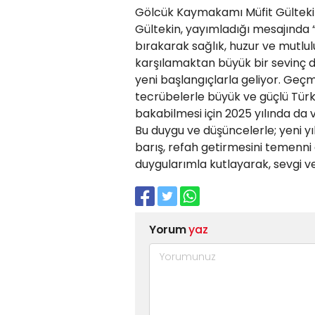
Gölcük Kaymakamı Müfit Gültekin,
Gültekin, yayımladığı mesajında “ 
bırakarak sağlık, huzur ve mutluluk
karşılamaktan büyük bir sevinç 
yeni başlangıçlarla geliyor. Geçm
tecrübelerle büyük ve güçlü Türk
bakabilmesi için 2025 yılında d
Bu duygu ve düşüncelerle; yeni yıl
barış, refah getirmesini temenni 
duygularımla kutlayarak, sevgi ve 
Yorum
yaz