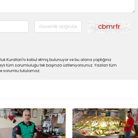
uk Kuralları'nı kabul etmiş bulunuyor ve bu alana yaptığınız
ylı tüm sorumluluğu tek başınıza üstleniyorsunuz. Yazılan tüm
lde sorumlu tutulamaz.