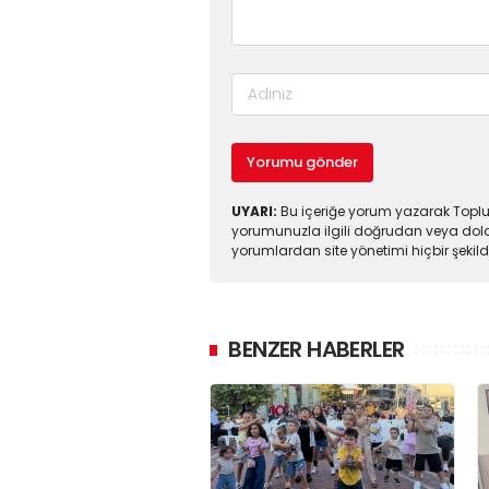
Yorumu gönder
UYARI:
Bu içeriğe yorum yazarak Toplul
yorumunuzla ilgili doğrudan veya dola
yorumlardan site yönetimi hiçbir şeki
BENZER HABERLER