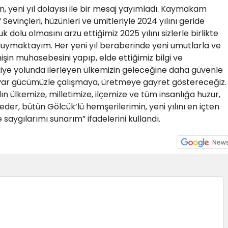
 yeni yıl dolayısı ile bir mesaj yayımladı. Kaymakam
Sevinçleri, hüzünleri ve ümitleriyle 2024 yılını geride
 dolu olmasını arzu ettiğimiz 2025 yılını sizlerle birlikte
duymaktayım. Her yeni yıl beraberinde yeni umutlarla ve
işin muhasebesini yapıp, elde ettiğimiz bilgi ve
iye yolunda ilerleyen ülkemizin geleceğine daha güvenle
a var gücümüzle çalışmaya, üretmeye gayret göstereceğiz.
ın ülkemize, milletimize, ilçemize ve tüm insanlığa huzur,
eder, bütün Gölcük’lü hemşerilerimin, yeni yılını en içten
saygılarımı sunarım” ifadelerini kullandı.