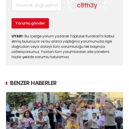
Yorumu gönder
UYARI:
Bu içeriğe yorum yazarak Topluluk Kuralları'nı kabul
etmiş bulunuyor ve bu alana yaptığınız yorumunuzla ilgili
doğrudan veya dolaylı tüm sorumluluğu tek başınıza
üstleniyorsunuz. Yazılan tüm yorumlardan site yönetimi
hiçbir şekilde sorumlu tutulamaz.
BENZER HABERLER