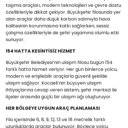
taşıma araçları, modern teknolojileri ve çevre dostu
özellikleriyle dikkat çekiyor. Büyükşehir filosunda yer
alan araçlar daha düşük karbon salımıyla hava
kalitesinin korunmasına katkı sağlarken, sessiz
çalışma özellikleriyle de şehir yaşamına olumlu etki
sunuyor.
154 HATTA KESİNTİSİZ HİZMET
Büyükşehir Belediyesi’nin ulaşım filosu bugün 154
farklı hatta hizmet veriyor. Her gün binlerce yolcu,
modern ve erişilebilir araçlarla güvenli şekilde
ulaşım sağlıyor. Kocaeli’nin büyüyen ulaşım
ihtiyaçlarına cevap veren sistem, şehir merkezi ile
ilçeler arasında güçlü bir ulaşım ağı oluşturuyor.
HER BÖLGEYE UYGUN ARAÇ PLANLAMASI
Filo içerisinde 6, 8, 9, 12, 13 ve 18 metrelik farklı
uzunluklarda araçlar bulunuyor. Böylece yolcu