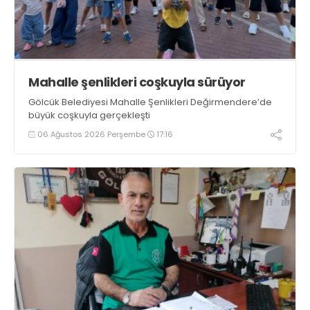
Mahalle şenlikleri coşkuyla sürüyor
Gölcük Belediyesi Mahalle Şenlikleri Değirmendere’de
büyük coşkuyla gerçekleşti
06 Ağustos 2026 Perşembe
17:16