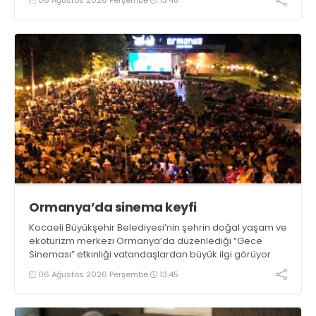
Ormanya’da sinema keyfi
Kocaeli Büyükşehir Belediyesi’nin şehrin doğal yaşam ve
ekoturizm merkezi Ormanya’da düzenlediği “Gece
Sineması” etkinliği vatandaşlardan büyük ilgi görüyor
06 Ağustos 2026 Perşembe
13:45