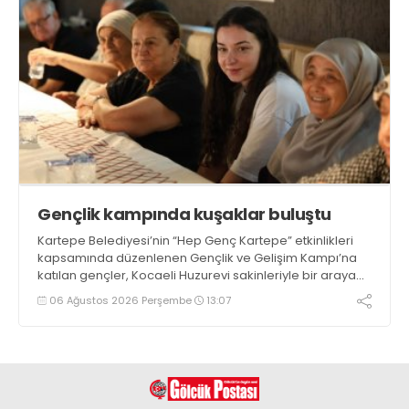
Gençlik kampında kuşaklar buluştu
Kartepe Belediyesi’nin “Hep Genç Kartepe” etkinlikleri
kapsamında düzenlenen Gençlik ve Gelişim Kampı’na
katılan gençler, Kocaeli Huzurevi sakinleriyle bir araya
geldi
06 Ağustos 2026 Perşembe
13:07