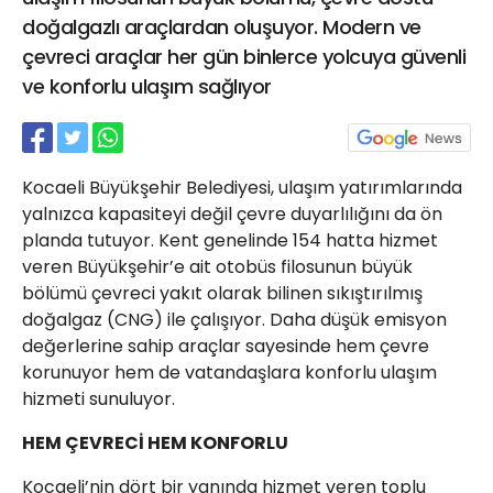
21 Gölcük
doğalgazlı araçlardan oluşuyor. Modern ve
02624132333
çevreci araçlar her gün binlerce yolcuya güvenli
ve konforlu ulaşım sağlıyor
haber@golcukpostasi.com
Kocaeli Büyükşehir Belediyesi, ulaşım yatırımlarında
yalnızca kapasiteyi değil çevre duyarlılığını da ön
planda tutuyor. Kent genelinde 154 hatta hizmet
veren Büyükşehir’e ait otobüs filosunun büyük
bölümü çevreci yakıt olarak bilinen sıkıştırılmış
doğalgaz (CNG) ile çalışıyor. Daha düşük emisyon
değerlerine sahip araçlar sayesinde hem çevre
korunuyor hem de vatandaşlara konforlu ulaşım
hizmeti sunuluyor.
HEM ÇEVRECİ HEM KONFORLU
Kocaeli’nin dört bir yanında hizmet veren toplu