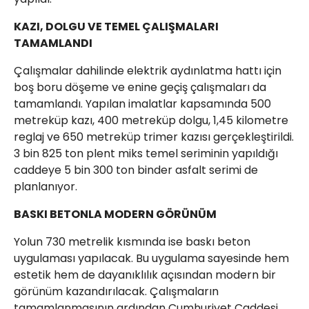
KAZI, DOLGU VE TEMEL ÇALIŞMALARI
TAMAMLANDI
Çalışmalar dahilinde elektrik aydınlatma hattı için
boş boru döşeme ve enine geçiş çalışmaları da
tamamlandı. Yapılan imalatlar kapsamında 500
metreküp kazı, 400 metreküp dolgu, 1,45 kilometre
reglaj ve 650 metreküp trimer kazısı gerçekleştirildi.
3 bin 825 ton plent miks temel seriminin yapıldığı
caddeye 5 bin 300 ton binder asfalt serimi de
planlanıyor.
BASKI BETONLA MODERN GÖRÜNÜM
Yolun 730 metrelik kısmında ise baskı beton
uygulaması yapılacak. Bu uygulama sayesinde hem
estetik hem de dayanıklılık açısından modern bir
görünüm kazandırılacak. Çalışmaların
tamamlanmasının ardından Cumhuriyet Caddesi,