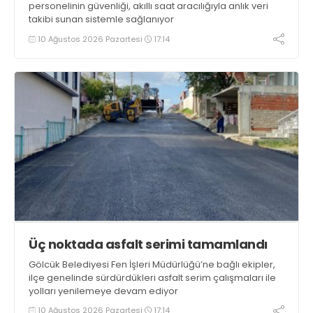
personelinin güvenliği, akıllı saat aracılığıyla anlık veri
takibi sunan sistemle sağlanıyor
10 Ağustos 2026 Pazartesi
17:14
Üç noktada asfalt serimi tamamlandı
Gölcük Belediyesi Fen İşleri Müdürlüğü’ne bağlı ekipler,
ilçe genelinde sürdürdükleri asfalt serim çalışmaları ile
yolları yenilemeye devam ediyor
10 Ağustos 2026 Pazartesi
17:14