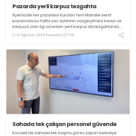
Pazarda yerli karpuz tezgahta
İlçemizde her pazartesi kurulan Yeni Mahalle semt
pazarında bu hafta yaz aylarının vazgeçilmezi kavun ve
karpuza olan ilgi sürerken yerli karpuz da tezgahlarda
yerini aldı
10 Ağustos 2026 Pazartesi
17:16
Sahada tek çalışan personel güvende
Kocaeli’de sahada tek başına görev yapan belediye