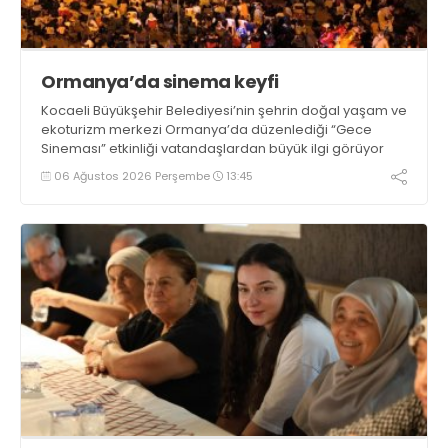
Ormanya’da sinema keyfi
Kocaeli Büyükşehir Belediyesi’nin şehrin doğal yaşam ve
ekoturizm merkezi Ormanya’da düzenlediği “Gece
Sineması” etkinliği vatandaşlardan büyük ilgi görüyor
06 Ağustos 2026 Perşembe
13:45