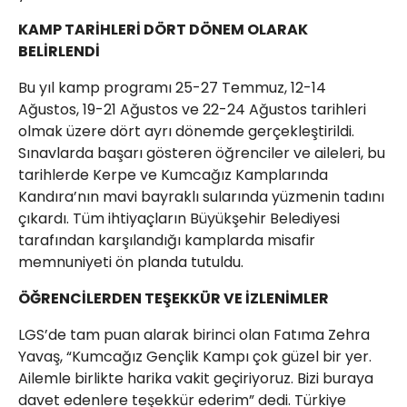
KAMP TARİHLERİ DÖRT DÖNEM OLARAK
BELİRLENDİ
Bu yıl kamp programı 25-27 Temmuz, 12-14
Ağustos, 19-21 Ağustos ve 22-24 Ağustos tarihleri
olmak üzere dört ayrı dönemde gerçekleştirildi.
Sınavlarda başarı gösteren öğrenciler ve aileleri, bu
tarihlerde Kerpe ve Kumcağız Kamplarında
Kandıra’nın mavi bayraklı sularında yüzmenin tadını
çıkardı. Tüm ihtiyaçların Büyükşehir Belediyesi
tarafından karşılandığı kamplarda misafir
memnuniyeti ön planda tutuldu.
ÖĞRENCİLERDEN TEŞEKKÜR VE İZLENİMLER
LGS’de tam puan alarak birinci olan Fatıma Zehra
Yavaş, “Kumcağız Gençlik Kampı çok güzel bir yer.
Ailemle birlikte harika vakit geçiriyoruz. Bizi buraya
davet edenlere teşekkür ederim” dedi. Türkiye