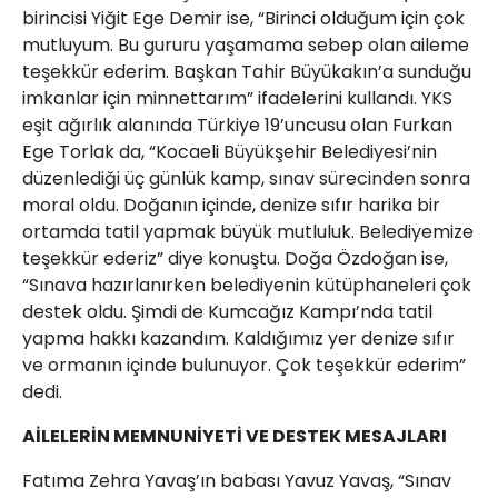
birincisi Yiğit Ege Demir ise, “Birinci olduğum için çok
mutluyum. Bu gururu yaşamama sebep olan aileme
teşekkür ederim. Başkan Tahir Büyükakın’a sunduğu
imkanlar için minnettarım” ifadelerini kullandı. YKS
eşit ağırlık alanında Türkiye 19’uncusu olan Furkan
Ege Torlak da, “Kocaeli Büyükşehir Belediyesi’nin
düzenlediği üç günlük kamp, sınav sürecinden sonra
moral oldu. Doğanın içinde, denize sıfır harika bir
ortamda tatil yapmak büyük mutluluk. Belediyemize
teşekkür ederiz” diye konuştu. Doğa Özdoğan ise,
“Sınava hazırlanırken belediyenin kütüphaneleri çok
destek oldu. Şimdi de Kumcağız Kampı’nda tatil
yapma hakkı kazandım. Kaldığımız yer denize sıfır
ve ormanın içinde bulunuyor. Çok teşekkür ederim”
dedi.
AİLELERİN MEMNUNİYETİ VE DESTEK MESAJLARI
Fatıma Zehra Yavaş’ın babası Yavuz Yavaş, “Sınav