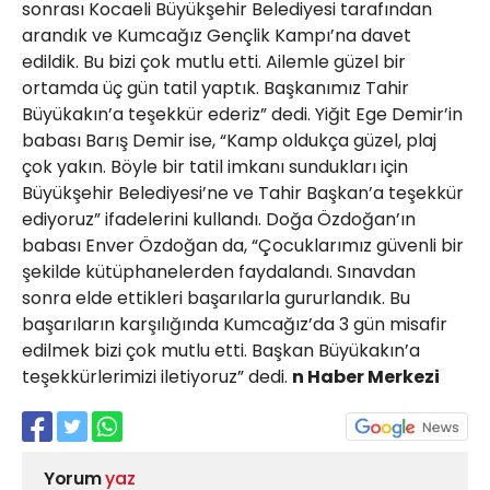
sonrası Kocaeli Büyükşehir Belediyesi tarafından
arandık ve Kumcağız Gençlik Kampı’na davet
edildik. Bu bizi çok mutlu etti. Ailemle güzel bir
ortamda üç gün tatil yaptık. Başkanımız Tahir
Büyükakın’a teşekkür ederiz” dedi. Yiğit Ege Demir’in
babası Barış Demir ise, “Kamp oldukça güzel, plaj
çok yakın. Böyle bir tatil imkanı sundukları için
Büyükşehir Belediyesi’ne ve Tahir Başkan’a teşekkür
ediyoruz” ifadelerini kullandı. Doğa Özdoğan’ın
babası Enver Özdoğan da, “Çocuklarımız güvenli bir
şekilde kütüphanelerden faydalandı. Sınavdan
sonra elde ettikleri başarılarla gururlandık. Bu
başarıların karşılığında Kumcağız’da 3 gün misafir
edilmek bizi çok mutlu etti. Başkan Büyükakın’a
teşekkürlerimizi iletiyoruz” dedi.
n Haber Merkezi
Yorum
yaz