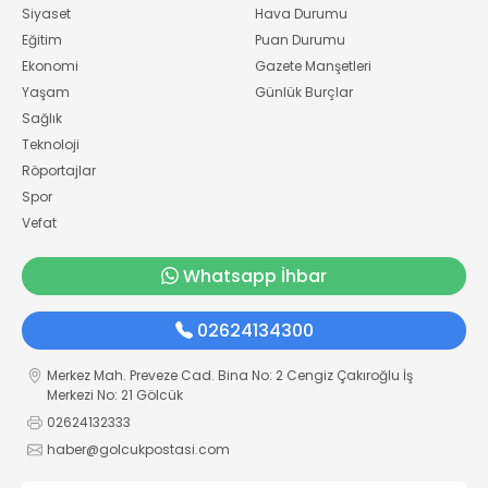
Siyaset
Hava Durumu
Eğitim
Puan Durumu
Ekonomi
Gazete Manşetleri
Yaşam
Günlük Burçlar
Sağlık
Teknoloji
Röportajlar
Spor
Vefat
Whatsapp İhbar
02624134300
Merkez Mah. Preveze Cad. Bina No: 2 Cengiz Çakıroğlu İş
Merkezi No: 21 Gölcük
02624132333
haber@golcukpostasi.com