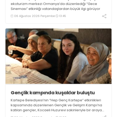
ekoturizm merkezi Ormanya’da düzenlediği “Gece
Sineması” etkinliği vatandaşlardan büyük ilgi görüyor
06 Ağustos 2026 Perşembe
13:45
Gençlik kampında kuşaklar buluştu
Kartepe Belediyesi’nin “Hep Genç Kartepe” etkinlikleri
kapsamında düzenlenen Gençlik ve Gelişim Kampı’na
katılan gençler, Kocaeli Huzurevi sakinleriyle bir araya
geldi