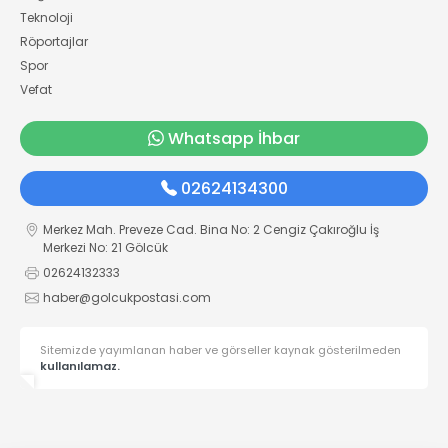
Teknoloji
Röportajlar
Spor
Vefat
Whatsapp İhbar
02624134300
Merkez Mah. Preveze Cad. Bina No: 2 Cengiz Çakıroğlu İş
Merkezi No: 21 Gölcük
02624132333
haber@golcukpostasi.com
Sitemizde yayımlanan haber ve görseller kaynak gösterilmeden
kullanılamaz.