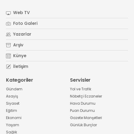
#
Kocaeli Sanayi Odası
Web TV
Foto Galeri
Yazarlar
Arşiv
Künye
İletişim
Kategoriler
Servisler
Gündem
Yol ve Trafik
Asayiş
Nöbetçi Eczaneler
Siyaset
Hava Durumu
Eğitim
Puan Durumu
Ekonomi
Gazete Manşetleri
Yaşam
Günlük Burçlar
Sağlık