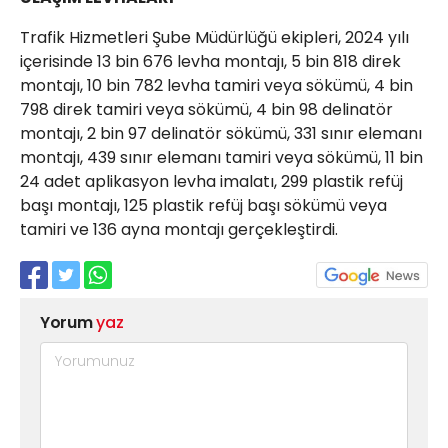
Trafik Hizmetleri Şube Müdürlüğü ekipleri, 2024 yılı
içerisinde 13 bin 676 levha montajı, 5 bin 818 direk
montajı, 10 bin 782 levha tamiri veya sökümü, 4 bin
798 direk tamiri veya sökümü, 4 bin 98 delinatör
montajı, 2 bin 97 delinatör sökümü, 331 sınır elemanı
montajı, 439 sınır elemanı tamiri veya sökümü, 11 bin
24 adet aplikasyon levha imalatı, 299 plastik refüj
başı montajı, 125 plastik refüj başı sökümü veya
tamiri ve 136 ayna montajı gerçekleştirdi.
Yorum
yaz