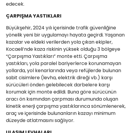
edecek.
ÇARPIŞMA YASTIKLARI
Büyükşehir, 2024 yılı içerisinde trafik güvenliğine
yönelik yeni bir uygulamayı hayata geçirdi. Yaşanan
kazalar ve eldeki verilerden yola çıkan ekipler,
Kocaeli’nde kaza riskinin yüksek olduğu 3 bölgeye
“Çarpışma Yastıkları” monte etti. Çarpışma
yastıkları, yola paralel bariyerlerce korunamayan
yollarda, yol kenarlarında veya refüjlerde bulunan
sabit cisimlere (levha, elektrik direği vb.) karşı
sürücüleri önden gelebilecek darbelere karşı
korumak için monte edildi. Buna göre sürücünün
aracı ön kısmından çarpması durumunda oluşan
kinetik enerji çarpışma yastıklarınca sönümlenerek,
araç ve içerisinde bulunanların kazayı minimum
düzeyde atlatmasını sağlıyor.
ULAŞIM LEVHALARI