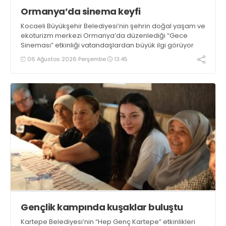
Ormanya’da sinema keyfi
Kocaeli Büyükşehir Belediyesi’nin şehrin doğal yaşam ve
ekoturizm merkezi Ormanya’da düzenlediği “Gece
Sineması” etkinliği vatandaşlardan büyük ilgi görüyor
06 Ağustos 2026 Perşembe
13:45
Gençlik kampında kuşaklar buluştu
Kartepe Belediyesi’nin “Hep Genç Kartepe” etkinlikleri