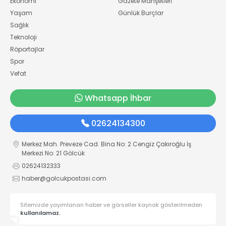
Ekonomi
Gazete Manşetleri
Yaşam
Günlük Burçlar
Sağlık
Teknoloji
Röportajlar
Spor
Vefat
Whatsapp İhbar
02624134300
Merkez Mah. Preveze Cad. Bina No: 2 Cengiz Çakıroğlu İş
Merkezi No: 21 Gölcük
02624132333
haber@golcukpostasi.com
Sitemizde yayımlanan haber ve görseller kaynak gösterilmeden
kullanılamaz.