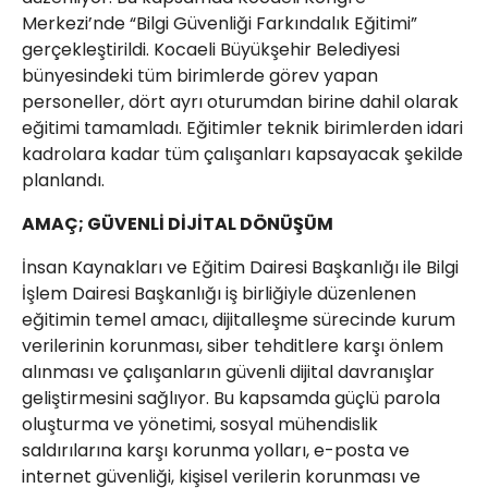
Merkezi’nde “Bilgi Güvenliği Farkındalık Eğitimi”
gerçekleştirildi. Kocaeli Büyükşehir Belediyesi
bünyesindeki tüm birimlerde görev yapan
personeller, dört ayrı oturumdan birine dahil olarak
eğitimi tamamladı. Eğitimler teknik birimlerden idari
kadrolara kadar tüm çalışanları kapsayacak şekilde
planlandı.
AMAÇ; GÜVENLİ DİJİTAL DÖNÜŞÜM
İnsan Kaynakları ve Eğitim Dairesi Başkanlığı ile Bilgi
İşlem Dairesi Başkanlığı iş birliğiyle düzenlenen
eğitimin temel amacı, dijitalleşme sürecinde kurum
verilerinin korunması, siber tehditlere karşı önlem
alınması ve çalışanların güvenli dijital davranışlar
geliştirmesini sağlıyor. Bu kapsamda güçlü parola
oluşturma ve yönetimi, sosyal mühendislik
saldırılarına karşı korunma yolları, e-posta ve
internet güvenliği, kişisel verilerin korunması ve