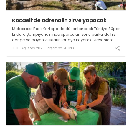
Kocaeli’de adrenalin zirve yapacak
Motocross Park Kartepe’de düzenlenecek Türkiye Süper
Enduro Şampiyonası’nda sporcular, zorlu parkurda hız,
denge ve dayanıklılıklarını ortaya koyarak izleyenlere
adrenalin dolu mücadeleler yaşatacak
06 Ağustos 2026 Perşembe
10:13