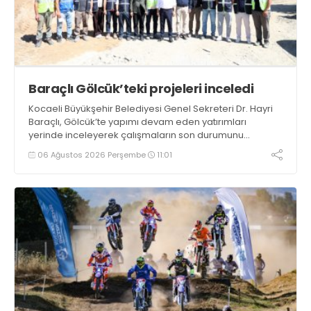
Baraçlı Gölcük’teki projeleri inceledi
Kocaeli Büyükşehir Belediyesi Genel Sekreteri Dr. Hayri
Baraçlı, Gölcük’te yapımı devam eden yatırımları
yerinde inceleyerek çalışmaların son durumunu
değerlendirdi
06 Ağustos 2026 Perşembe
11:01