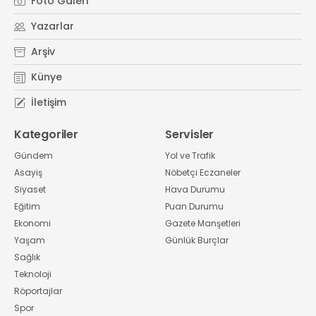
Foto Galeri
Yazarlar
Arşiv
Künye
İletişim
Kategoriler
Servisler
Gündem
Yol ve Trafik
Asayiş
Nöbetçi Eczaneler
Siyaset
Hava Durumu
Eğitim
Puan Durumu
Ekonomi
Gazete Manşetleri
Yaşam
Günlük Burçlar
Sağlık
Teknoloji
Röportajlar
Spor