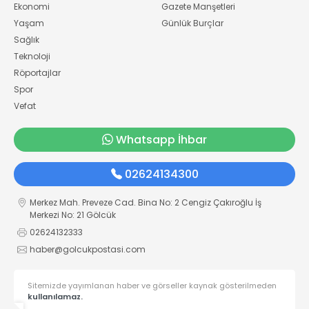
Ekonomi
Gazete Manşetleri
Yaşam
Günlük Burçlar
Sağlık
Teknoloji
Röportajlar
Spor
Vefat
Whatsapp İhbar
02624134300
Merkez Mah. Preveze Cad. Bina No: 2 Cengiz Çakıroğlu İş
Merkezi No: 21 Gölcük
02624132333
haber@golcukpostasi.com
Sitemizde yayımlanan haber ve görseller kaynak gösterilmeden
kullanılamaz.