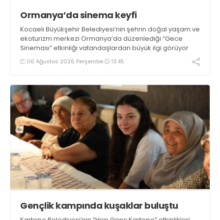
Ormanya’da sinema keyfi
Kocaeli Büyükşehir Belediyesi’nin şehrin doğal yaşam ve
ekoturizm merkezi Ormanya’da düzenlediği “Gece
Sineması” etkinliği vatandaşlardan büyük ilgi görüyor
06 Ağustos 2026 Perşembe
13:45
Gençlik kampında kuşaklar buluştu
Kartepe Belediyesi’nin “Hep Genç Kartepe” etkinlikleri