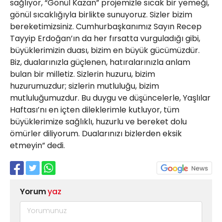
sağlıyor, “Gönül Kazan” projemizle sıcak bir yemeği,
gönül sıcaklığıyla birlikte sunuyoruz. Sizler bizim
bereketimizsiniz. Cumhurbaşkanımız Sayın Recep
Tayyip Erdoğan’ın da her fırsatta vurguladığı gibi,
büyüklerimizin duası, bizim en büyük gücümüzdür.
Biz, dualarınızla güçlenen, hatıralarınızla anlam
bulan bir milletiz. Sizlerin huzuru, bizim
huzurumuzdur; sizlerin mutluluğu, bizim
mutluluğumuzdur. Bu duygu ve düşüncelerle, Yaşlılar
Haftası’nı en içten dileklerimle kutluyor, tüm
büyüklerimize sağlıklı, huzurlu ve bereket dolu
ömürler diliyorum. Dualarınızı bizlerden eksik
etmeyin” dedi.
Yorum
yaz