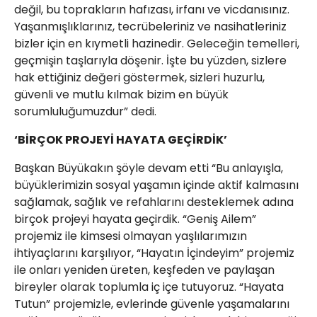
değil, bu toprakların hafızası, irfanı ve vicdanısınız.
Yaşanmışlıklarınız, tecrübeleriniz ve nasihatleriniz
bizler için en kıymetli hazinedir. Geleceğin temelleri,
geçmişin taşlarıyla döşenir. İşte bu yüzden, sizlere
hak ettiğiniz değeri göstermek, sizleri huzurlu,
güvenli ve mutlu kılmak bizim en büyük
sorumluluğumuzdur” dedi.
‘BİRÇOK PROJEYİ HAYATA GEÇİRDİK’
Başkan Büyükakın şöyle devam etti “Bu anlayışla,
büyüklerimizin sosyal yaşamın içinde aktif kalmasını
sağlamak, sağlık ve refahlarını desteklemek adına
birçok projeyi hayata geçirdik. “Geniş Ailem”
projemiz ile kimsesi olmayan yaşlılarımızın
ihtiyaçlarını karşılıyor, “Hayatın İçindeyim” projemiz
ile onları yeniden üreten, keşfeden ve paylaşan
bireyler olarak toplumla iç içe tutuyoruz. “Hayata
Tutun” projemizle, evlerinde güvenle yaşamalarını