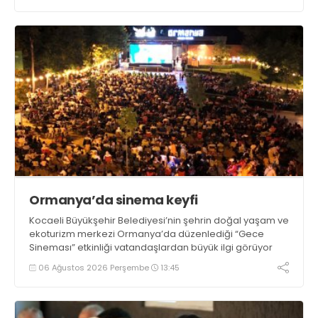
Ormanya’da sinema keyfi
Kocaeli Büyükşehir Belediyesi’nin şehrin doğal yaşam ve
ekoturizm merkezi Ormanya’da düzenlediği “Gece
Sineması” etkinliği vatandaşlardan büyük ilgi görüyor
06 Ağustos 2026 Perşembe
13:45