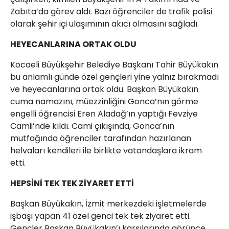
Zabıta’da görev aldı. Bazı öğrenciler de trafik polisi
olarak şehir içi ulaşımının akıcı olmasını sağladı.
HEYECANLARINA ORTAK OLDU
Kocaeli Büyükşehir Belediye Başkanı Tahir Büyükakın
bu anlamlı günde özel gençleri yine yalnız bırakmadı
ve heyecanlarına ortak oldu. Başkan Büyükakın
cuma namazını, müezzinliğini Gonca’nın görme
engelli öğrencisi Eren Aladağ’ın yaptığı Fevziye
Camii’nde kıldı. Cami çıkışında, Gonca’nın
mutfağında öğrenciler tarafından hazırlanan
helvaları kendileri ile birlikte vatandaşlara ikram
etti.
HEPSİNİ TEK TEK ZİYARET ETTİ
Başkan Büyükakın, İzmit merkezdeki işletmelerde
işbaşı yapan 41 özel genci tek tek ziyaret etti.
Gençler Başkan Büyükakın’ı karşılarında görünce