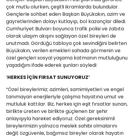
çok mutlu olurken, çeşitli ikramlarda bulundular.
Gençlerle sohbet eden Başkan Büyükakın, azim ve
gayretlerinden dolayı kutlayıp, bol kazançlar diledi.
Cumhuriyet Bulvarı boyunca trafik polisi ve zabıta
olarak ulaşım akışını sağlayan özel bireyleri de
unutmadı. Gördüğü tabloya çok sevindiğini belirten
Büyükakın, verilen emekleri sahada görmenin ve
özel gençleri sosyal yaşama katmanın mutluluğunu
yaşadığını ifade ederek şunları söyledi:
‘
HERKES İÇİN FIRSAT SUNUYORUZ’
“Özel bireylerimiz; azimleri, samimiyetleri ve engel
tanımayan enerjileriyle çalışma hayatına umut ve
mutluluk kattılar. Biz, herkes için eşit fırsatlar sunan,
birlikte üreten ve birlikte güçlenen bir şehir
anlayışıyla hareket ediyoruz. Özel gereksinimli
bireylerimizin yalnızca meslek sahibi olmalarını
değil; özgüvenle, bağımsız bireyler olarak hayatın