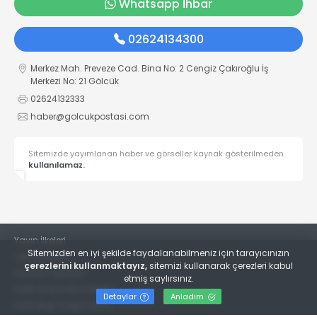
Whatsapp İhbar
02624134300
Merkez Mah. Preveze Cad. Bina No: 2 Cengiz Çakıroğlu İş
Merkezi No: 21 Gölcük
02624132333
haber@golcukpostasi.com
Sitemizde yayımlanan haber ve görseller kaynak gösterilmeden
kullanılamaz.
Yayın İlkeleri
Sitemizden en iyi şekilde faydalanabilmeniz için tarayıcınızın
Veri Politikası
çerezlerini kullanmaktayız,
sitemizi kullanarak çerezleri kabul
Kullanım Şartları
etmiş saylırsınız.
KVKK Aydınlatma Metni
Detaylar
Anladım
KVKK Bilgi Talep Formu