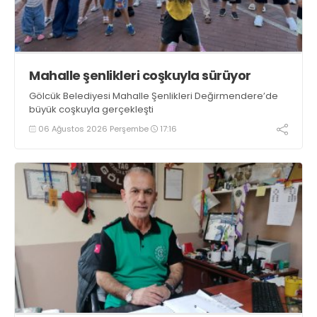
Mahalle şenlikleri coşkuyla sürüyor
Gölcük Belediyesi Mahalle Şenlikleri Değirmendere’de
büyük coşkuyla gerçekleşti
06 Ağustos 2026 Perşembe
17:16