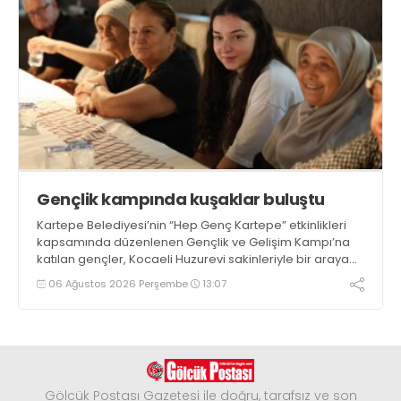
Gençlik kampında kuşaklar buluştu
Kartepe Belediyesi’nin “Hep Genç Kartepe” etkinlikleri
kapsamında düzenlenen Gençlik ve Gelişim Kampı’na
katılan gençler, Kocaeli Huzurevi sakinleriyle bir araya
geldi
06 Ağustos 2026 Perşembe
13:07
Gölcük Postası Gazetesi ile doğru, tarafsız ve son