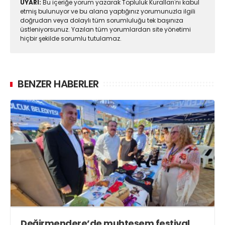
UYARI:
Bu içeriğe yorum yazarak Topluluk Kuralları'nı kabul
etmiş bulunuyor ve bu alana yaptığınız yorumunuzla ilgili
doğrudan veya dolaylı tüm sorumluluğu tek başınıza
üstleniyorsunuz. Yazılan tüm yorumlardan site yönetimi
hiçbir şekilde sorumlu tutulamaz.
BENZER HABERLER
Değirmendere’de muhteşem festival