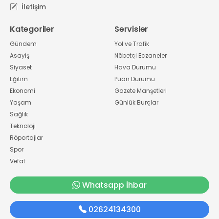
İletişim
Kategoriler
Servisler
Gündem
Yol ve Trafik
Asayiş
Nöbetçi Eczaneler
Siyaset
Hava Durumu
Eğitim
Puan Durumu
Ekonomi
Gazete Manşetleri
Yaşam
Günlük Burçlar
Sağlık
Teknoloji
Röportajlar
Spor
Vefat
Whatsapp İhbar
02624134300