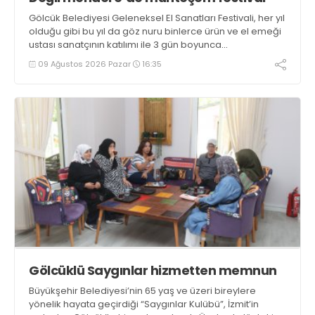
Gölcük Belediyesi Geleneksel El Sanatları Festivali, her yıl
olduğu gibi bu yıl da göz nuru binlerce ürün ve el emeği
ustası sanatçının katılımı ile 3 gün boyunca
Değirmendere İskele meydanında gerçekleştirildi
09 Ağustos 2026 Pazar
16:35
Gölcüklü Saygınlar hizmetten memnun
Büyükşehir Belediyesi’nin 65 yaş ve üzeri bireylere
yönelik hayata geçirdiği “Saygınlar Kulübü”, İzmit’in