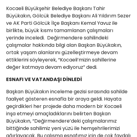
Kocaeli Büyükşehir Belediye Başkanı Tahir
Büyükakın, Gölcük Belediye Başkanı Ali Yıldırım Sezer
ve AK Parti Gölcük İlçe Başkanı Kemal Yavuz ile
birlikte, büyük kısmı tamamlanan çalışmaları
yerinde inceledi. Değirmendere sahilindeki
çalışmalar hakkında bilgi alan Başkan Büyükakın,
ortak yaşam alanlarını güzelleştirmeye devam
ettiklerini söyleyerek, “Kocaeli’mizin sahillerine
değer katmaya devam ediyoruz” dedi.
ESNAFI VE VATANDAŞI DİNLEDİ
Başkan Büyükakın inceleme gezisi sırasında sahilde
faaliyet gösteren esnafla bir araya geldi. Hayata
geçirdikleri her projede daha modern bir Kocaeli
inşa etmeyi amaçladıklarını belirten Başkan
Büyükakın, “Değirmendere’deki çalışmalarımız
bittiğinde sahilimiz yeni yüzü ile hemşehrilerimizi
ağırlayacak. Bu çalışma esnafımız için de çok faydalı