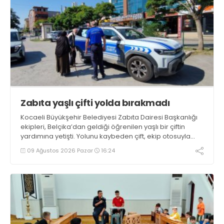
Zabıta yaşlı çifti yolda bırakmadı
Kocaeli Büyükşehir Belediyesi Zabıta Dairesi Başkanlığı
ekipleri, Belçika’dan geldiği öğrenilen yaşlı bir çiftin
yardımına yetişti. Yolunu kaybeden çift, ekip otosuyla
gidecekleri noktaya güvenli şekilde ulaştırıldı
09 Ağustos 2026 Pazar
16:24