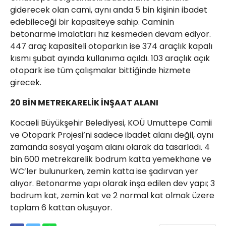
giderecek olan cami, aynı anda 5 bin kişinin ibadet
edebileceği bir kapasiteye sahip. Caminin
betonarme imalatları hız kesmeden devam ediyor.
447 araç kapasiteli otoparkın ise 374 araçlık kapalı
kısmı şubat ayında kullanıma açıldı. 103 araçlık açık
otopark ise tüm çalışmalar bittiğinde hizmete
girecek.
20 BİN METREKARELİK İNŞAAT ALANI
Kocaeli Büyükşehir Belediyesi, KOÜ Umuttepe Camii
ve Otopark Projesi’ni sadece ibadet alanı değil, aynı
zamanda sosyal yaşam alanı olarak da tasarladı. 4
bin 600 metrekarelik bodrum katta yemekhane ve
WC’ler bulunurken, zemin katta ise şadırvan yer
alıyor. Betonarme yapı olarak inşa edilen dev yapı; 3
bodrum kat, zemin kat ve 2 normal kat olmak üzere
toplam 6 kattan oluşuyor.