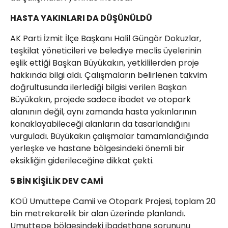
HASTA YAKINLARI DA DÜŞÜNÜLDÜ
AK Parti İzmit İlçe Başkanı Halil Güngör Dokuzlar,
teşkilat yöneticileri ve belediye meclis üyelerinin
eşlik ettiği Başkan Büyükakın, yetkililerden proje
hakkında bilgi aldı. Çalışmaların belirlenen takvim
doğrultusunda ilerlediği bilgisi verilen Başkan
Büyükakın, projede sadece ibadet ve otopark
alanının değil, aynı zamanda hasta yakınlarının
konaklayabileceği alanların da tasarlandığını
vurguladı. Büyükakın çalışmalar tamamlandığında
yerleşke ve hastane bölgesindeki önemli bir
eksikliğin giderileceğine dikkat çekti.
5 BİN KİŞİLİK DEV CAMİ
KOÜ Umuttepe Camii ve Otopark Projesi, toplam 20
bin metrekarelik bir alan üzerinde planlandı.
Umuttepe bölgesindeki ibadethane sorununu