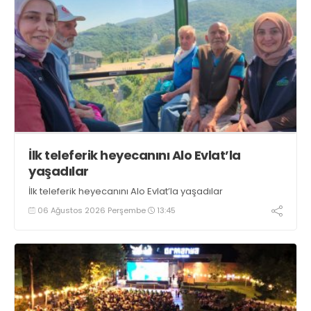
İlk teleferik heyecanını Alo Evlat’la
yaşadılar
İlk teleferik heyecanını Alo Evlat’la yaşadılar
06 Ağustos 2026 Perşembe
13:45