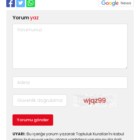
Yorum
yaz
Yorumu gönder
UYARI:
Bu içeriğe yorum yazarak Topluluk Kuralları'nı kabul
etmiş bulunuyor ve bu alana yaptığınız yorumunuzla ilgili