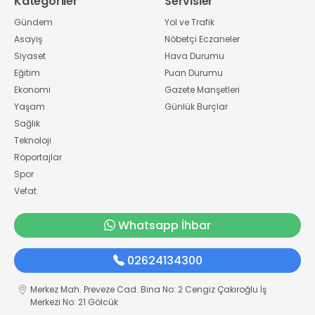
Kategoriler
Servisler
Gündem
Yol ve Trafik
Asayiş
Nöbetçi Eczaneler
Siyaset
Hava Durumu
Eğitim
Puan Durumu
Ekonomi
Gazete Manşetleri
Yaşam
Günlük Burçlar
Sağlık
Teknoloji
Röportajlar
Spor
Vefat
Whatsapp İhbar
02624134300
Merkez Mah. Preveze Cad. Bina No: 2 Cengiz Çakıroğlu İş
Merkezi No: 21 Gölcük