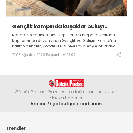
Gençlik kampında kuşaklar buluştu
Kartepe Belediyesi’nin “Hep Genç Kartepe” etkinlikleri
kapsamında düzenlenen Gençlik ve Gelişim Kampı’na
katılan gençler, Kocaeli Huzurevi sakinleriyle bir araya
geldi
06 Ağustos 2026 Perşembe
13:07
Gölcük Postası Gazetesi ile doğru, tarafsız ve son
dakika heberleri
https://golcukpostasi.com
Trendler