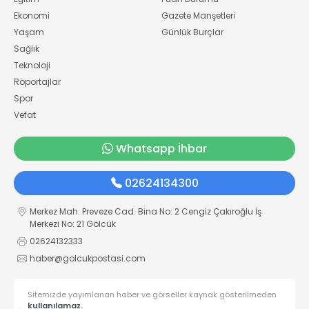
Ekonomi
Gazete Manşetleri
Yaşam
Günlük Burçlar
Sağlık
Teknoloji
Röportajlar
Spor
Vefat
Whatsapp İhbar
02624134300
Merkez Mah. Preveze Cad. Bina No: 2 Cengiz Çakıroğlu İş
Merkezi No: 21 Gölcük
02624132333
haber@golcukpostasi.com
Sitemizde yayımlanan haber ve görseller kaynak gösterilmeden
kullanılamaz.