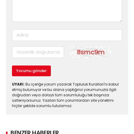
Yorumu gönder
UYARI:
Bu içeriğe yorum yazarak Topluluk Kuralları'nı kabul
etmiş bulunuyor ve bu alana yaptığınız yorumunuzla ilgili
doğrudan veya dolaylı tüm sorumluluğu tek başınıza
üstleniyorsunuz. Yazılan tüm yorumlardan site yönetimi
hiçbir şekilde sorumlu tutulamaz.
BENZER HABERLER