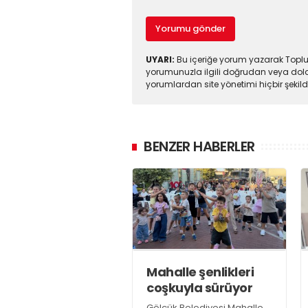
Yorumu gönder
UYARI:
Bu içeriğe yorum yazarak Toplul
yorumunuzla ilgili doğrudan veya dola
yorumlardan site yönetimi hiçbir şeki
BENZER HABERLER
Mahalle şenlikleri
coşkuyla sürüyor
Gölcük Belediyesi Mahalle