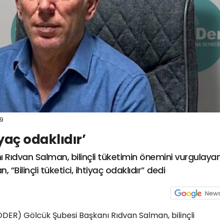
19
tiyaç odaklıdır’
Rıdvan Salman, bilinçli tüketimin önemini vurgulaya
Bilinçli tüketici, ihtiyaç odaklıdır” dedi
DER) Gölcük Şubesi Başkanı Rıdvan Salman, bilinçli