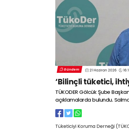
Gündem
21 Haziran 2026
16:
‘Bilinçli tüketici, ih
TÜKODER Gölcük Şube Başkanı 
açıklamalarda bulundu. Salman, “
Tüketiciyi Koruma Derneği (TÜKO