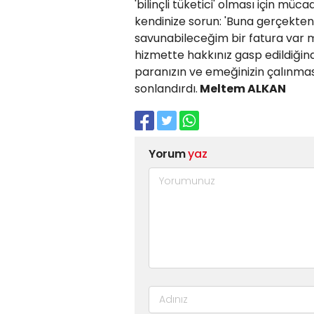
'bilinçli tüketici' olması için mü
kendinize sorun: 'Buna gerçekten
savunabileceğim bir fatura var mı
hizmette hakkınız gasp edildiğinde
paranızın ve emeğinizin çalınmas
sonlandırdı.
Meltem ALKAN
Yorum
yaz