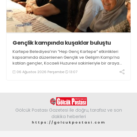
Gençlik kampında kuşaklar buluştu
Kartepe Belediyesi’nin “Hep Genç Kartepe” etkinlikleri
kapsamında düzenlenen Gençlik ve Gelişim Kampı’na
katılan gençler, Kocaeli Huzurevi sakinleriyle bir araya
geldi
06 Ağustos 2026 Perşembe
13:07
Gölcük Postası Gazetesi ile doğru, tarafsız ve son
dakika heberleri
https://golcukpostasi.com