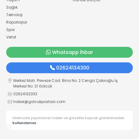
Sağlık
Teknoloji
Röportajlar
Spor
Vefat
Whatsapp İhbar
02624134300
Merkez Mah. Preveze Cad. Bina No: 2 Cengiz Çakıroğlu İş
Merkezi No: 21 Gölcük
02624132333
haber@golcukpostasi.com
Sitemizde yayımlanan haber ve görseller kaynak gösterilmeden
kullanılamaz.