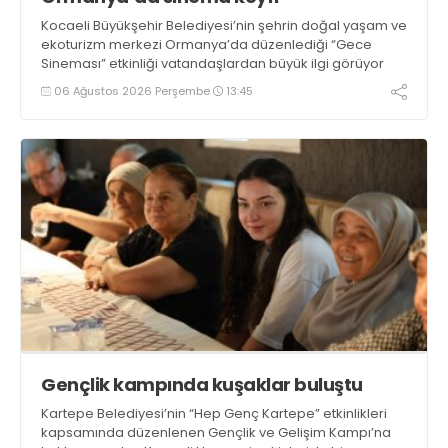
Kocaeli Büyükşehir Belediyesi’nin şehrin doğal yaşam ve
ekoturizm merkezi Ormanya’da düzenlediği “Gece
Sineması” etkinliği vatandaşlardan büyük ilgi görüyor
06 Ağustos 2026 Perşembe
13:45
Gençlik kampında kuşaklar buluştu
Kartepe Belediyesi’nin “Hep Genç Kartepe” etkinlikleri
kapsamında düzenlenen Gençlik ve Gelişim Kampı’na