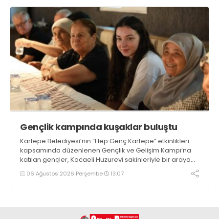
Gençlik kampında kuşaklar buluştu
Kartepe Belediyesi’nin “Hep Genç Kartepe” etkinlikleri
kapsamında düzenlenen Gençlik ve Gelişim Kampı’na
katılan gençler, Kocaeli Huzurevi sakinleriyle bir araya
geldi
06 Ağustos 2026 Perşembe
13:07