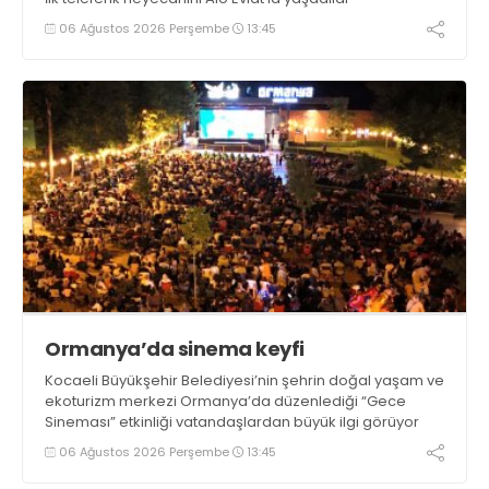
06 Ağustos 2026 Perşembe
13:45
Ormanya’da sinema keyfi
Kocaeli Büyükşehir Belediyesi’nin şehrin doğal yaşam ve
ekoturizm merkezi Ormanya’da düzenlediği “Gece
Sineması” etkinliği vatandaşlardan büyük ilgi görüyor
06 Ağustos 2026 Perşembe
13:45