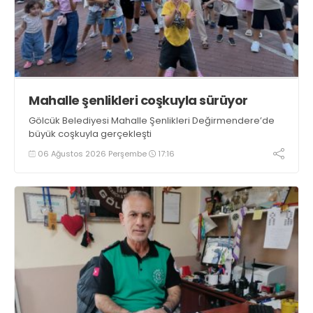
Mahalle şenlikleri coşkuyla sürüyor
Gölcük Belediyesi Mahalle Şenlikleri Değirmendere’de
büyük coşkuyla gerçekleşti
06 Ağustos 2026 Perşembe
17:16