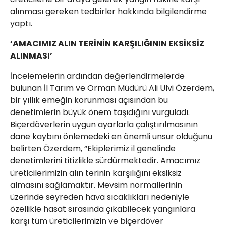
alınması gereken tedbirler hakkında bilgilendirme
yaptı.
‘AMACIMIZ ALIN TERİNİN KARŞILIĞININ EKSİKSİZ
ALINMASI’
İncelemelerin ardından değerlendirmelerde
bulunan İl Tarım ve Orman Müdürü Ali Ulvi Özerdem,
bir yıllık emeğin korunması açısından bu
denetimlerin büyük önem taşıdığını vurguladı.
Biçerdöverlerin uygun ayarlarla çalıştırılmasının
dane kaybını önlemedeki en önemli unsur olduğunu
belirten Özerdem, “Ekiplerimiz il genelinde
denetimlerini titizlikle sürdürmektedir. Amacımız
üreticilerimizin alın terinin karşılığını eksiksiz
almasını sağlamaktır. Mevsim normallerinin
üzerinde seyreden hava sıcaklıkları nedeniyle
özellikle hasat sırasında çıkabilecek yangınlara
karşı tüm üreticilerimizin ve biçerdöver