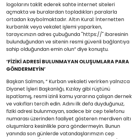
logolarını taklit ederek sahte internet siteleri
açmakta ve buralardan topladıkları paralarla
ortadan kaybolmaktadır. Altın Kural: İnternetten
kurbanlık veya vekalet işlemi yaparken,
tarayıcınızın adres çubuğunda "https://" ibaresinin
bulunduğundan ve sitenin resmi güvenli bağlantıya
sahip olduğundan emin olun” diye konuştu.
‘FİZİKİ ADRESİ BULUNMAYAN OLUŞUMLARA PARA
GÖNDERMEYİN’
​Başkan Salman, “ Kurban vekaleti verirken yalnızca
Diyanet İşleri Başkanlığı, Kızılay gibi rüştünü
ispatlamış, resmi izinli kamu yararına çalışan dernek
ve vakıfları tercih edin. Adını ilk defa duyduğunuz,
fiziki adresi bulunmayan, sadece bir cep telefonu
numarası üzerinden faaliyet gösteren merdiven altı
oluşumlara kesinlikle para göndermeyin. Bunun
yanında son günlerde vatandaşlarımızın cep