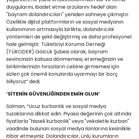
duygularını, ibadet etme arzularını hedef alan
"bayram dolandırıcıları" yeniden sahneye çıkmıştır.
Özellikle dijital platformların ve sosyal medyanın
kullanımının artmasıyla birlikte, dolandırıcılık
yöntemleri de şekil değiştirmiş ve daha profesyonel
hale gelmiştir. Tüketiciyi Koruma Derneği
(TÜKODER) Gölcük Şubesi olarak, bayram
sevincinizin kabusa dönmemesi, el emeğinizin ve
birikimlerinizin hırsızların cebine girmemesi için
sizleri çok önemli konularda uyarmayı bir borç
biliyoruz” dedi.
‘SİTENİN GÜVENLİĞİNDEN EMİN OLUN’
​Salman, “Ucuz kurbanlık ve sosyal medya
tuzaklarına dikkat edin. ​Piyasa değerinin çok altında
fiyatlarla "hisseli kurbanlık" veya "vekaletle kurban"
vaadinde bulunan sosyal medya ilanlarına kesinlikle
itibar etmeyiniz. Dolandırıcılar, ünlü kurumların