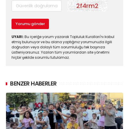
Yorumu gönder
UYARI:
Bu içeriğe yorum yazarak Topluluk Kuralları'nı kabul
etmiş bulunuyor ve bu alana yaptığınız yorumunuzla ilgili
doğrudan veya dolaylı tüm sorumluluğu tek başınıza
üstleniyorsunuz. Yazılan tüm yorumlardan site yönetimi
hiçbir şekilde sorumlu tutulamaz.
BENZER HABERLER