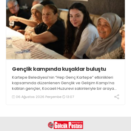
Gençlik kampında kuşaklar buluştu
Kartepe Belediyesi’nin “Hep Genç Kartepe” etkinlikleri
kapsamında düzenlenen Gençlik ve Gelişim Kampı’na
katılan gençler, Kocaeli Huzurevi sakinleriyle bir araya
geldi
06 Ağustos 2026 Perşembe
13:07