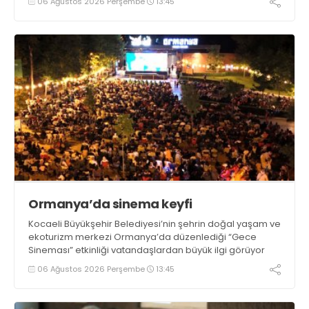
06 Ağustos 2026 Perşembe
13:45
Ormanya’da sinema keyfi
Kocaeli Büyükşehir Belediyesi’nin şehrin doğal yaşam ve
ekoturizm merkezi Ormanya’da düzenlediği “Gece
Sineması” etkinliği vatandaşlardan büyük ilgi görüyor
06 Ağustos 2026 Perşembe
13:45