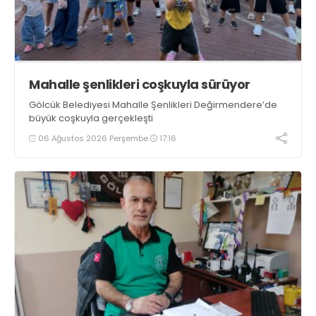
Mahalle şenlikleri coşkuyla sürüyor
Gölcük Belediyesi Mahalle Şenlikleri Değirmendere’de
büyük coşkuyla gerçekleşti
06 Ağustos 2026 Perşembe
17:16