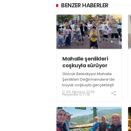
BENZER HABERLER
Mahalle şenlikleri
coşkuyla sürüyor
Gölcük Belediyesi Mahalle
Şenlikleri Değirmendere’de
büyük coşkuyla gerçekleşti
06 Ağustos 2026
Perşembe
17:16