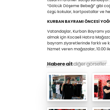
“Gölcük Döşeme Bebeği” gibi coğraf
özgü kokular, kartpostallar ve he
KURBAN BAYRAMI ÖNCESİ YOĞU
Vatandaşlar, Kurban Bayramı yakl
almak için Kocaeli Hatıra Mağazas
bayram ziyaretlerinde farklı ve k
hizmet veren mağazalar, 10.00 ile 
Habere ait
diğer görseller