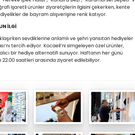
i işaretli ürünler ziyaretçilerin ilgisini çekerken, kente
diyelikler de bayram alışverişine renk katıyor.
N İLGİ
aşırken sevdiklerine anlamlı ve şehri yansıtan hediyeler
ı’nı tercih ediyor. Kocaeli’ni simgeleyen özel ürünler,
alıcı bir hediye alternatifi sunuyor. Haftanın her günü
22.00 saatleri arasında ziyaret edilebiliyor.