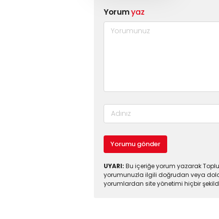
Yorum
yaz
Yorumu gönder
UYARI:
Bu içeriğe yorum yazarak Toplul
yorumunuzla ilgili doğrudan veya dola
yorumlardan site yönetimi hiçbir şeki