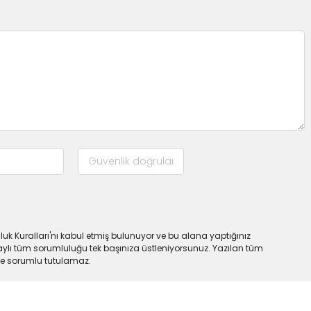
uk Kuralları'nı kabul etmiş bulunuyor ve bu alana yaptığınız
ylı tüm sorumluluğu tek başınıza üstleniyorsunuz. Yazılan tüm
lde sorumlu tutulamaz.