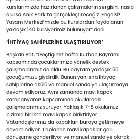
kurslarımızda hazırlanan çalışmaların sergisini, nasip
olursa Anık Park’ta gerçekleştireceğiz. Engelsiz
Yaşam Merkezi’mizde bu kurslardan faydalanan
yaklaşık 140 kursiyerimiz bulunuyor” dedi.
‘İHTİYAÇ SAHİPLERİNE ULAŞTIRILIYOR’
Başkan Bat, “Geçtiğimiz hafta Kurban Bayramı
kapsamında çocuklarımıza yönelik destek
çalışmalarımız da oldu. Bu bayram yaklaşık 50
çocuğumuzu giydirdik. Bunun yanı sıra ihtiyaç
sahiplerine akülü ve manuel sandalye ulaştırmaya
devam ediyoruz. Aynı zamanda mavi kapak
kampanyamız kapsamında okullardaki
çalışmalarımız sürüyor. Yaklaşık 7-8 okulumuz
bizimle birlikte mavi kapak biriktiriyor.
Vatandaşlarımız da kapakları buraya getirmeye
devam ediyor. Toplanan mavi kapaklar geri
dönüşüme gönderiliyor ve manuel sandalye olarak