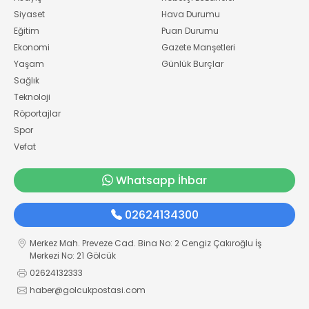
Siyaset
Hava Durumu
Eğitim
Puan Durumu
Ekonomi
Gazete Manşetleri
Yaşam
Günlük Burçlar
Sağlık
Teknoloji
Röportajlar
Spor
Vefat
Whatsapp İhbar
02624134300
Merkez Mah. Preveze Cad. Bina No: 2 Cengiz Çakıroğlu İş
Merkezi No: 21 Gölcük
02624132333
haber@golcukpostasi.com