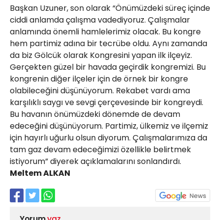
Başkan Uzuner, son olarak “Önümüzdeki süreç içinde
ciddi anlamda çalışma vadediyoruz. Çalışmalar
anlamında önemli hamlelerimiz olacak. Bu kongre
hem partimiz adına bir tecrübe oldu. Aynı zamanda
da biz Gölcük olarak Kongresini yapan ilk ilçeyiz.
Gerçekten güzel bir havada geçirdik kongremizi. Bu
kongrenin diğer ilçeler için de örnek bir kongre
olabileceğini düşünüyorum. Rekabet vardı ama
karşılıklı saygı ve sevgi çerçevesinde bir kongreydi.
Bu havanın önümüzdeki dönemde de devam
edeceğini düşünüyorum. Partimiz, ülkemiz ve ilçemiz
için hayırlı uğurlu olsun diyorum. Çalışmalarımıza da
tam gaz devam edeceğimizi özellikle belirtmek
istiyorum” diyerek açıklamalarını sonlandırdı.
Meltem ALKAN
Yorum
yaz