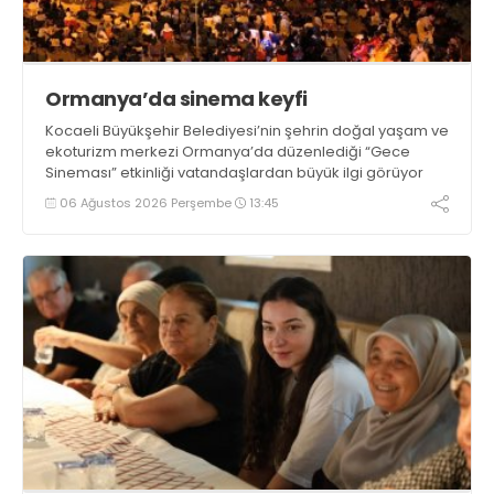
Ormanya’da sinema keyfi
Kocaeli Büyükşehir Belediyesi’nin şehrin doğal yaşam ve
ekoturizm merkezi Ormanya’da düzenlediği “Gece
Sineması” etkinliği vatandaşlardan büyük ilgi görüyor
06 Ağustos 2026 Perşembe
13:45