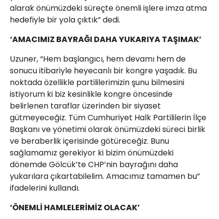
alarak önümüzdeki süreçte önemli işlere imza atma
hedefiyle bir yola çıktık” dedi.
‘AMACIMIZ BAYRAĞI DAHA YUKARIYA TAŞIMAK’
Uzuner, “Hem başlangıcı, hem devamı hem de
sonucu itibariyle heyecanlı bir kongre yaşadık. Bu
noktada özellikle partililerimizin şunu bilmesini
istiyorum ki biz kesinlikle kongre öncesinde
belirlenen taraflar üzerinden bir siyaset
gütmeyeceğiz. Tüm Cumhuriyet Halk Partililerin İlçe
Başkanı ve yönetimi olarak önümüzdeki süreci birlik
ve beraberlik içerisinde götüreceğiz. Bunu
sağlamamız gerekiyor ki bizim önümüzdeki
dönemde Gölcük’te CHP’nin bayrağını daha
yukarılara çıkartabilelim. Amacımız tamamen bu”
ifadelerini kullandı.
‘ÖNEMLİ HAMLELERİMİZ OLACAK’