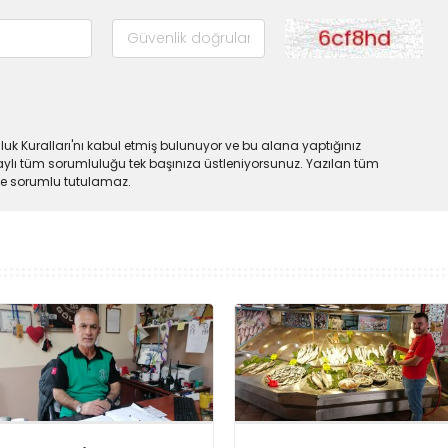
uk Kuralları'nı kabul etmiş bulunuyor ve bu alana yaptığınız
ylı tüm sorumluluğu tek başınıza üstleniyorsunuz. Yazılan tüm
lde sorumlu tutulamaz.