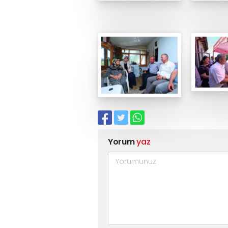
Yorum
yaz