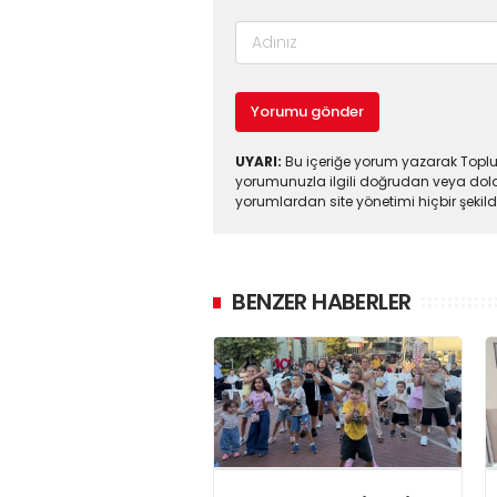
Yorumu gönder
UYARI:
Bu içeriğe yorum yazarak Toplul
yorumunuzla ilgili doğrudan veya dola
yorumlardan site yönetimi hiçbir şeki
BENZER HABERLER