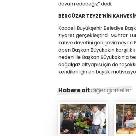
devam edeceğiz” dedi.
BERGÜZAR TEYZE’NİN KAHVESİN
Kocaeli Büyükşehir Belediye Başk
ziyaret gerçekleştirdi. Muhtar T
kahve davetini geri çevirmeyen Ba
öpen Başkan Büyükakın karşılıklı 
nedeni ile Başkan Büyükakın’a t
doğalgaz altyapısı için de teşek
kendileri için en büyük motivasy
Habere ait
diğer görseller