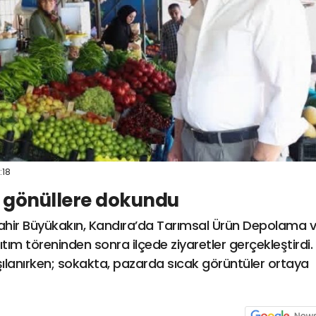
:18
 gönüllere dokundu
ahir Büyükakın, Kandıra’da Tarımsal Ürün Depolama 
tım töreninden sonra ilçede ziyaretler gerçekleştirdi.
rşılanırken; sokakta, pazarda sıcak görüntüler ortaya