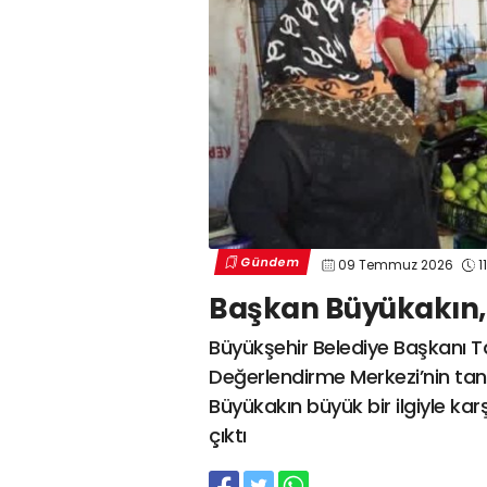
Gündem
09 Temmuz 2026
11
Başkan Büyükakın,
Büyükşehir Belediye Başkanı T
Değerlendirme Merkezi’nin tanı
Büyükakın büyük bir ilgiyle ka
çıktı