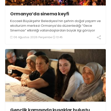
Ormanya’da sinema keyfi
Kocaeli Büyükşehir Belediyesi’nin şehrin doğal yaşam ve
ekoturizm merkezi Ormanya’da düzenlediği “Gece
Sineması” etkinliği vatandaşlardan büyük ilgi görüyor
06 Ağustos 2026 Perşembe
13:45
Gençlik kampında kuşaklar buluştu