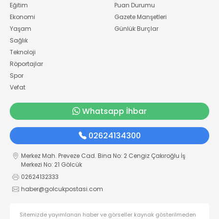
Eğitim
Puan Durumu
Ekonomi
Gazete Manşetleri
Yaşam
Günlük Burçlar
Sağlık
Teknoloji
Röportajlar
Spor
Vefat
Whatsapp İhbar
02624134300
Merkez Mah. Preveze Cad. Bina No: 2 Cengiz Çakıroğlu İş
Merkezi No: 21 Gölcük
02624132333
haber@golcukpostasi.com
Sitemizde yayımlanan haber ve görseller kaynak gösterilmeden