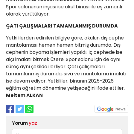
Spor salonunun inşası ise okul binası ile eş zamanlı
olarak yürütülüyor.
ÇATI ÇALIŞMALARI TAMAMLANMIŞ DURUMDA
Yetkililerden edinilen bilgiye göre, okulun dış cephe
mantolaması hemen hemen bitmiş durumda. Dış
cephenin boyama işlemleri yapıldı. İç cephede ise
alçı imalatı bitmek üzere. Spor salonu için de aynı
süreç aynı şekilde ilerliyor. Çatı çalışmaları
tamamlanmış durumda, sıva ve mantolama imalatı
ise devam ediyor. Yetkililer, binanın 2025-2026
eğitim öğretim dönemine yetişeceğini ifade ettiler.
Meltem ALKAN
Yorum
yaz