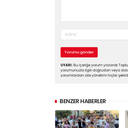
Yorumu gönder
UYARI:
Bu içeriğe yorum yazarak Toplul
yorumunuzla ilgili doğrudan veya dola
yorumlardan site yönetimi hiçbir şeki
BENZER HABERLER