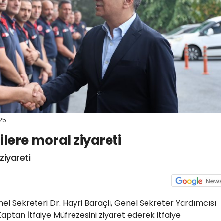
:25
ilere moral ziyareti
ziyareti
el Sekreteri Dr. Hayri Baraçlı, Genel Sekreter Yardımcısı
Kaptan İtfaiye Müfrezesini ziyaret ederek itfaiye