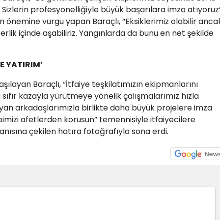
. Sizlerin profesyonelliğiyle büyük başarılara imza atıyoruz
ğin önemine vurgu yapan Baraçlı, “Eksiklerimiz olabilir anca
erlik içinde aşabiliriz. Yangınlarda da bunu en net şekilde
E YATIRIM’
layan Baraçlı, “İtfaiye teşkilatımızın ekipmanlarını
 sıfır kazayla yürütmeye yönelik çalışmalarımız hızla
an arkadaşlarımızla birlikte daha büyük projelere imza
pimizi afetlerden korusun” temennisiyle itfaiyecilere
anısına çekilen hatıra fotoğrafıyla sona erdi.