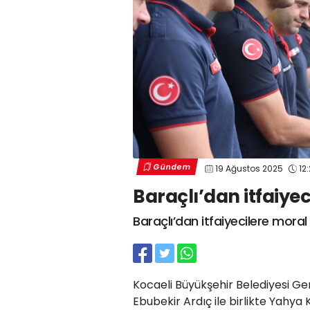
Gündem
19 Ağustos 2025
12
Baraçlı’dan itfaiyec
Baraçlı’dan itfaiyecilere moral 
Kocaeli Büyükşehir Belediyesi Gen
Ebubekir Ardıç ile birlikte Yahya 