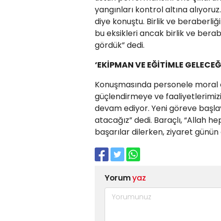
yangınları kontrol altına alıyoruz
diye konuştu. Birlik ve beraberli
bu eksikleri ancak birlik ve berab
gördük” dedi.
‘EKİPMAN VE EĞİTİMLE GELECEĞ
Konuşmasında personele moral aşı
güçlendirmeye ve faaliyetlerimizi
devam ediyor. Yeni göreve başlay
atacağız” dedi. Baraçlı, “Allah he
başarılar dilerken, ziyaret günün 
Yorum
yaz