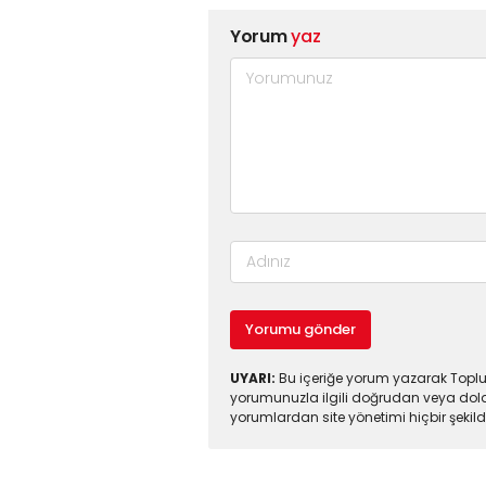
Yorum
yaz
Yorumu gönder
UYARI:
Bu içeriğe yorum yazarak Toplul
yorumunuzla ilgili doğrudan veya dola
yorumlardan site yönetimi hiçbir şeki