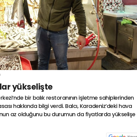
6
tlar yükselişte
ezi’nde bir balık restoranının işletme sahiplerinden
asası hakkında bilgi verdi. Balcı, Karadeniz’deki hava
ğunun az olduğunu bu durumun da fiyatlarda yükselişe