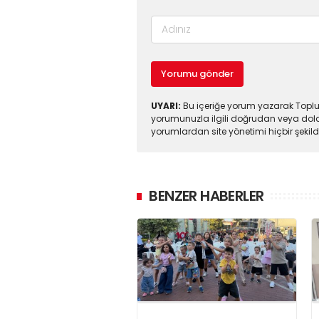
Yorumu gönder
UYARI:
Bu içeriğe yorum yazarak Toplul
yorumunuzla ilgili doğrudan veya dola
yorumlardan site yönetimi hiçbir şeki
BENZER HABERLER