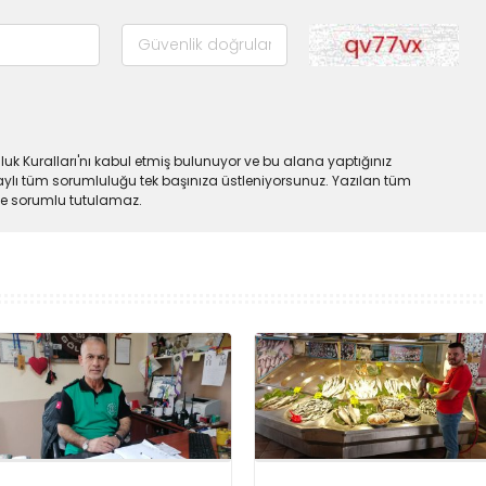
uk Kuralları'nı kabul etmiş bulunuyor ve bu alana yaptığınız
ylı tüm sorumluluğu tek başınıza üstleniyorsunuz. Yazılan tüm
lde sorumlu tutulamaz.