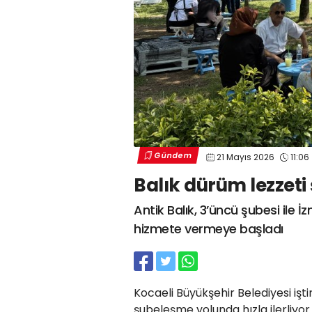
Gündem
21 Mayıs 2026
11:06
Balık dürüm lezzeti 
Antik Balık, 3’üncü şubesi ile 
hizmete vermeye başladı
Kocaeli Büyükşehir Belediyesi işti
şubeleşme yolunda hızla ilerliyor