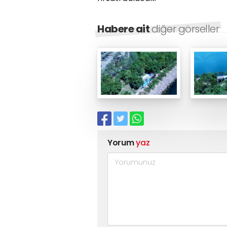
Habere ait
diğer görseller
Yorum
yaz