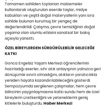
Tamamen sahilden toplanan malzemeler
kullanılarak oluşturulan eserde taşlar, midye
kabukları ve çeşitli doğal materyallerin yanı sıra
sahilde bulunan kurumuş bir yengeç de
değerlendirildi. Çalışma, çevre temizliğinin doğal
yaşama olan olumlu etkisini sanatsal bir bakış
açısıyla yansıttı.
ÖZEL BİREYLERDEN SÜRDÜRÜLEBİLİR GELECEĞE
KATKI
Gonca Engelsiz Yaşam Merkezi öğrencilerinin
hazırladığı eserler, sıfır atık anlayışının yalnızca geri
dönüşümle sınırlı olmadığını, atıkların yaratıcılıkla
yeniden hayata kazandırılabileceğini gösterdi.
Sempozyumda sergilenen çalışmalar, hem çevre
bilincinin yaygınlaşmasına katkı sundu hem de özel
bireylerin üretkenliğini ve yeteneklerini geniş
kitlelerle buluşturdu.
Haber Merkezi