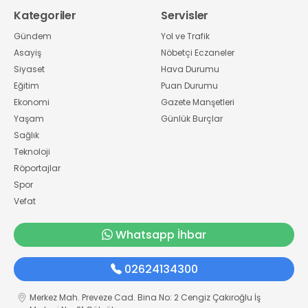
Kategoriler
Servisler
Gündem
Yol ve Trafik
Asayiş
Nöbetçi Eczaneler
Siyaset
Hava Durumu
Eğitim
Puan Durumu
Ekonomi
Gazete Manşetleri
Yaşam
Günlük Burçlar
Sağlık
Teknoloji
Röportajlar
Spor
Vefat
Whatsapp İhbar
02624134300
Merkez Mah. Preveze Cad. Bina No: 2 Cengiz Çakıroğlu İş