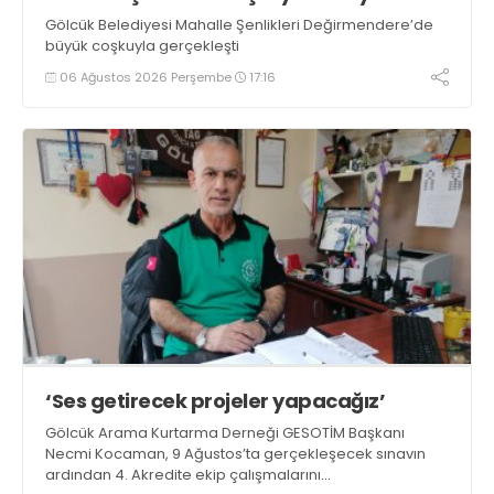
Gölcük Belediyesi Mahalle Şenlikleri Değirmendere’de
büyük coşkuyla gerçekleşti
06 Ağustos 2026 Perşembe
17:16
‘Ses getirecek projeler yapacağız’
Gölcük Arama Kurtarma Derneği GESOTİM Başkanı
Necmi Kocaman, 9 Ağustos’ta gerçekleşecek sınavın
ardından 4. Akredite ekip çalışmalarını