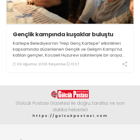
Gençlik kampında kuşaklar buluştu
Kartepe Belediyesi’nin “Hep Genç Kartepe” etkinlikleri
kapsamında düzenlenen Gençlik ve Gelişim Kampı’na
katılan gençler, Kocaeli Huzurevi sakinleriyle bir araya
geldi
06 Ağustos 2026 Perşembe
13:07
Gölcük Postası Gazetesi ile doğru, tarafsız ve son
dakika heberleri
https://golcukpostasi.com