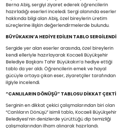
Berna Abiş, sergiyi ziyaret ederek öğrencilerin
hazırladığı eserleri inceledi. Sergi alanında eserler
hakkında bilgi alan Abiş, özel bireylerin üretim
süreçlerine ilişkin değerlendirmelerde bulundu.
BÜYÜKAKIN’A HEDİYE EDİLEN TABLO SERGİLENDİ
Sergide yer alan eserler arasında, özel bireylerin
kendi elleriyle hazırlayarak Kocaeli Büyükşehir
Belediye Başkanı Tahir Büyükakın’a hediye ettiği
tablo da yer aldı. Öğrencilerin emek ve hayal
gücüyle ortaya çıkan eser, ziyaretçiler tarafından
ilgiyle incelendi.
“CANLILARIN DÖNÜŞÜ” TABLOSU DİKKAT ÇEKTİ
Serginin en dikkat çekici çalışmalarından biri olan
“Canlıların Dönüşü” isimli tablo, Kocaeli Büyükşehir
Belediyesi’nin denizlerde yürüttüğü dip temizliği
çalışmalarından ilham alınarak hazırlandı.