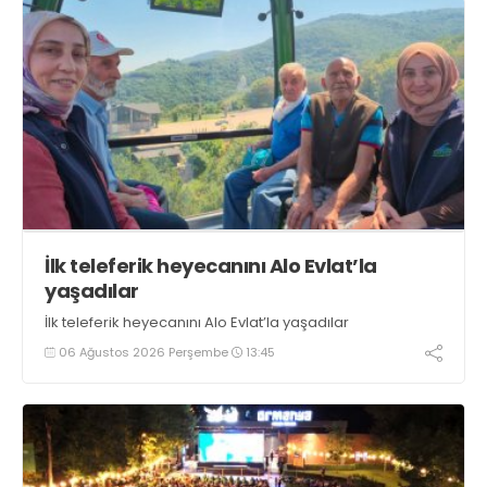
İlk teleferik heyecanını Alo Evlat’la
yaşadılar
İlk teleferik heyecanını Alo Evlat’la yaşadılar
06 Ağustos 2026 Perşembe
13:45