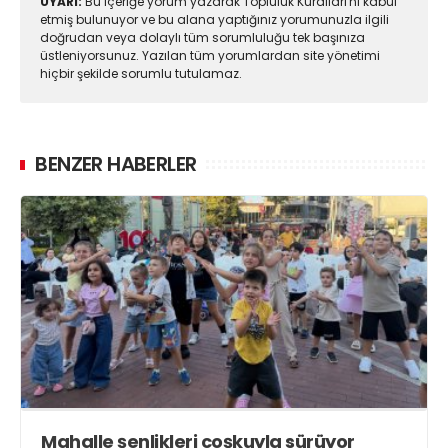
UYARI:
Bu içeriğe yorum yazarak Topluluk Kuralları'nı kabul
etmiş bulunuyor ve bu alana yaptığınız yorumunuzla ilgili
doğrudan veya dolaylı tüm sorumluluğu tek başınıza
üstleniyorsunuz. Yazılan tüm yorumlardan site yönetimi
hiçbir şekilde sorumlu tutulamaz.
BENZER HABERLER
Mahalle şenlikleri coşkuyla sürüyor