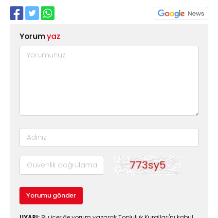
Yorum
yaz
Yorumu gönder
UYARI:
Bu içeriğe yorum yazarak Topluluk Kuralları'nı kabul