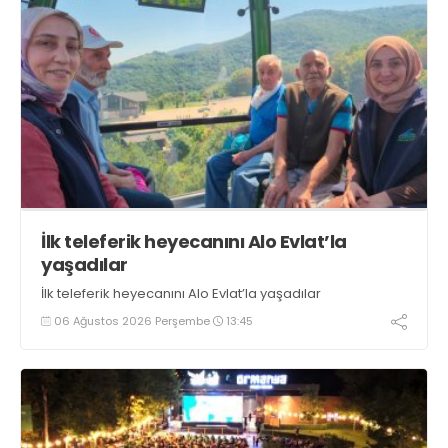
İlk teleferik heyecanını Alo Evlat’la
yaşadılar
İlk teleferik heyecanını Alo Evlat’la yaşadılar
06 Ağustos 2026 Perşembe
13:45