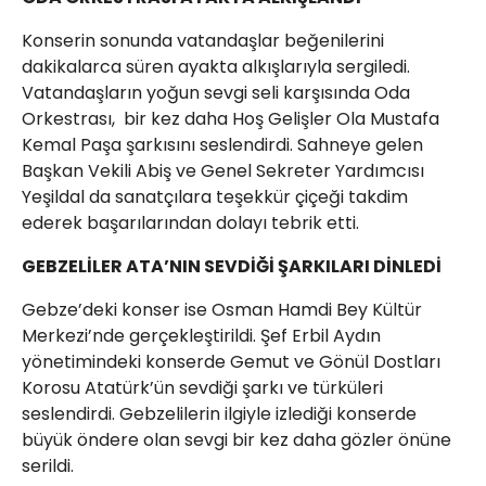
Konserin sonunda vatandaşlar beğenilerini
dakikalarca süren ayakta alkışlarıyla sergiledi.
Vatandaşların yoğun sevgi seli karşısında Oda
Orkestrası, bir kez daha Hoş Gelişler Ola Mustafa
Kemal Paşa şarkısını seslendirdi. Sahneye gelen
Başkan Vekili Abiş ve Genel Sekreter Yardımcısı
Yeşildal da sanatçılara teşekkür çiçeği takdim
ederek başarılarından dolayı tebrik etti.
GEBZELİLER ATA’NIN SEVDİĞİ ŞARKILARI DİNLEDİ
Gebze’deki konser ise Osman Hamdi Bey Kültür
Merkezi’nde gerçekleştirildi. Şef Erbil Aydın
yönetimindeki konserde Gemut ve Gönül Dostları
Korosu Atatürk’ün sevdiği şarkı ve türküleri
seslendirdi. Gebzelilerin ilgiyle izlediği konserde
büyük öndere olan sevgi bir kez daha gözler önüne
serildi.