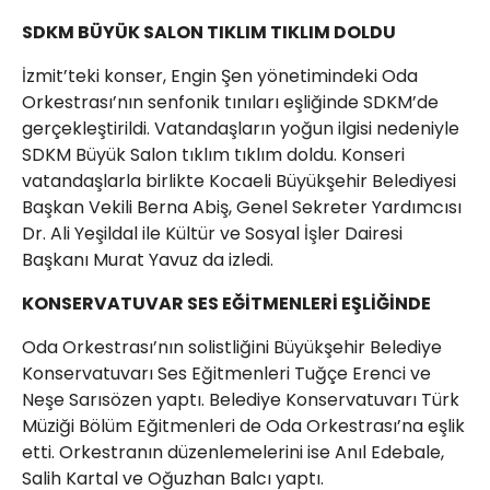
SDKM BÜYÜK SALON TIKLIM TIKLIM DOLDU
İzmit’teki konser, Engin Şen yönetimindeki Oda
Orkestrası’nın senfonik tınıları eşliğinde SDKM’de
gerçekleştirildi. Vatandaşların yoğun ilgisi nedeniyle
SDKM Büyük Salon tıklım tıklım doldu. Konseri
vatandaşlarla birlikte Kocaeli Büyükşehir Belediyesi
Başkan Vekili Berna Abiş, Genel Sekreter Yardımcısı
Dr. Ali Yeşildal ile Kültür ve Sosyal İşler Dairesi
Başkanı Murat Yavuz da izledi.
KONSERVATUVAR SES EĞİTMENLERİ EŞLİĞİNDE
Oda Orkestrası’nın solistliğini Büyükşehir Belediye
Konservatuvarı Ses Eğitmenleri Tuğçe Erenci ve
Neşe Sarısözen yaptı. Belediye Konservatuvarı Türk
Müziği Bölüm Eğitmenleri de Oda Orkestrası’na eşlik
etti. Orkestranın düzenlemelerini ise Anıl Edebale,
Salih Kartal ve Oğuzhan Balcı yaptı.