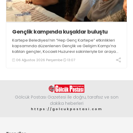
Gençlik kampında kuşaklar buluştu
Kartepe Belediyesi’nin “Hep Genç Kartepe” etkinlikleri
kapsamında düzenlenen Gençlik ve Gelişim Kampı’na
katılan gençler, Kocaeli Huzurevi sakinleriyle bir araya
geldi
06 Ağustos 2026 Perşembe
13:07
Gölcük Postası Gazetesi ile doğru, tarafsız ve son
dakika heberleri
https://golcukpostasi.com