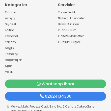
Kategoriler
Servisler
Gündem
Yol ve Trafik
Asayiş
Nöbetçi Eczaneler
Siyaset
Hava Durumu
Eğitim
Puan Durumu
Ekonomi
Gazete Manşetleri
Yaşam
Günlük Burçlar
Sağlık
Teknoloji
Röportajlar
Spor
Vefat
Whatsapp İhbar
02624134300
Merkez Mah. Preveze Cad. Bina No: 2 Cengiz Çakıroğlu İş
Merkezi No: 21 Gölcük