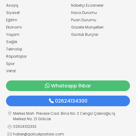
Asayiş
Nöbetçi Eczaneler
Siyaset
Hava Durumu
Eğitim
Puan Durumu
Ekonomi
Gazete Manşetleri
Yaşam
Günlük Burçlar
Sağlık
Teknoloji
Röportajlar
Spor
Vefat
Whatsapp İhbar
02624134300
Merkez Mah. Preveze Cad. Bina No: 2 Cengiz Çakıroğlu İş
Merkezi No: 21 Gölcük
02624132333
haber@golcukpostasi.com