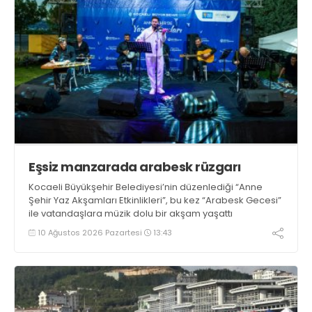
Eşsiz manzarada arabesk rüzgarı
Kocaeli Büyükşehir Belediyesi’nin düzenlediği “Anne
Şehir Yaz Akşamları Etkinlikleri”, bu kez “Arabesk Gecesi”
ile vatandaşlara müzik dolu bir akşam yaşattı
10 Ağustos 2026 Pazartesi
13:43