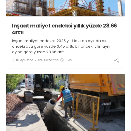
İnşaat maliyet endeksi yıllık yüzde 28,66
arttı
İnşaat maliyet endeksi, 2026 yılı Haziran ayında bir
önceki aya göre yüzde 0,45 arttı, bir önceki yılın aynı
ayına göre yüzde 28,66 arttı
10 Ağustos 2026 Pazartesi
13:39