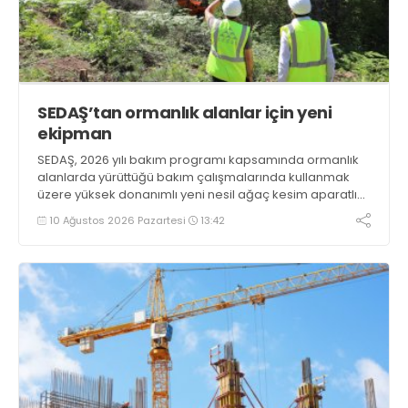
SEDAŞ’tan ormanlık alanlar için yeni
ekipman
SEDAŞ, 2026 yılı bakım programı kapsamında ormanlık
alanlarda yürüttüğü bakım çalışmalarında kullanmak
üzere yüksek donanımlı yeni nesil ağaç kesim aparatlı
ekskavatörü hizmete aldı
10 Ağustos 2026 Pazartesi
13:42