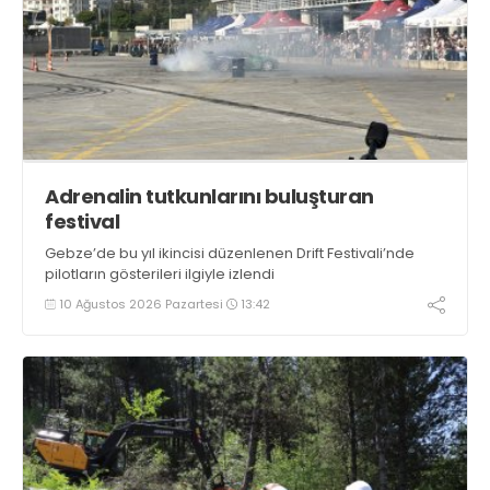
Adrenalin tutkunlarını buluşturan
festival
​​​​​​​Gebze’de bu yıl ikincisi düzenlenen Drift Festivali’nde
pilotların gösterileri ilgiyle izlendi
10 Ağustos 2026 Pazartesi
13:42