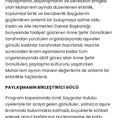
Paylaşmanın, dayanışmanın ve bereketin simgesi
olan Muharrem ayında düzenlenen etkinlik,
toplumsal birlik ve beraberlik duygularını
güçlendiren anlamlı bir buluşmaya sahne oldu.
Kadın ve Aile Hizmetleri Dairesi Başkanlığı
bünyesinde faaliyet gösteren Anne Şehir Gönüllüleri
tarafından yürütülen organizasyonda aşureler
gönüllü kadınlar tarafından hazırlandı. Hazırlık
sürecinden ikram aşamasına kadar tüm
organizasyonda aktif görev alan Anne Şehir
Gönüllüleri, paylaşma kültürünü yaşatırken
Muharrem ayının manevi değerlerini de anlamlı bir
etkinlikle taçlandırdı.
PAYLAŞMANIN BİRLEŞTİRİCİ GÜCÜ
Program kapsamında İzmit Saygınlar Kulübü
üyeleriyle bir araya gelen gönüllüler, yalnızca aşure
ikramında bulunmakla kalmadı, büyüklerle sohbet
ederek gönül bağlarının güçlenmesine de katkı