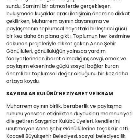
sundu. Samimi bir atmosferde gerçekleşen
buluşmada kuşaklar arası iletişimin önemine dikkat
çekilirken, Muharrem ayının dayanışma ve
paylaşmanın toplumsal hayattaki birleştirici gücü
bir kez daha ön plana çıktı. Toplumun her kesimine
dokunan projeleriyle dikkat çeken Anne Şehir
Gönüllüleri, gönüllülüğün yalnızca yardım
faaliyetlerinden ibaret olmadığını; sevgi, emek ve
paylaşım ekseninde güçlü sosyal bağlar kuran
önemli bir toplumsal değer olduğunu bir kez daha
ortaya koydu.
SAYGINLAR KULÜBÜ’NE ZİYARET VE İKRAM
Muharrem ayının birlik, beraberlik ve paylaşma
ruhunu yansıtan etkinlikten duydukları memnuniyeti
dile getiren Saygınlar Kulübü üyeleri, kendilerini
unutmayan Anne Şehir Gönüllülerine teşekkür etti.
Kocaeli Büyükşehir Belediyesi, sosyal belediyecilik