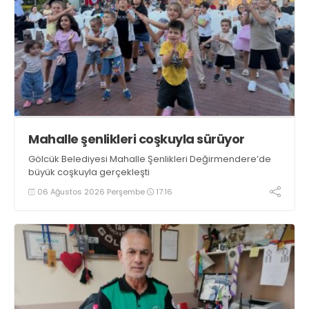
Mahalle şenlikleri coşkuyla sürüyor
Gölcük Belediyesi Mahalle Şenlikleri Değirmendere’de
büyük coşkuyla gerçekleşti
06 Ağustos 2026 Perşembe
17:16