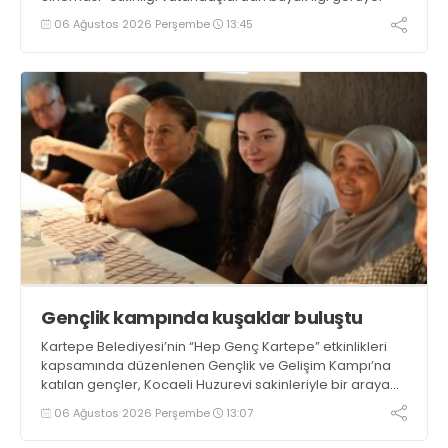
06 Ağustos 2026 Perşembe
13:45
Gençlik kampında kuşaklar buluştu
Kartepe Belediyesi’nin “Hep Genç Kartepe” etkinlikleri
kapsamında düzenlenen Gençlik ve Gelişim Kampı’na
katılan gençler, Kocaeli Huzurevi sakinleriyle bir araya
geldi
06 Ağustos 2026 Perşembe
13:07