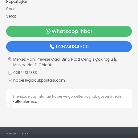
Röportajlar
Spor
Vefat
Whatsapp İhbar
02624134300
Merkez Mah. Preveze Cad. Bina No: 2 Cengiz Çakıroğlu İş
Merkezi No: 21 Gölcük
02624132333
haber@golcukpostasi.com
Sitemizde yayımlanan haber ve görseller kaynak gösterilmeden
kullanılamaz.
Yayın İlkeleri