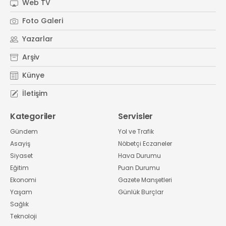
Web TV
Foto Galeri
Yazarlar
Arşiv
Künye
İletişim
Kategoriler
Servisler
Gündem
Yol ve Trafik
Asayiş
Nöbetçi Eczaneler
Siyaset
Hava Durumu
Eğitim
Puan Durumu
Ekonomi
Gazete Manşetleri
Yaşam
Günlük Burçlar
Sağlık
Teknoloji