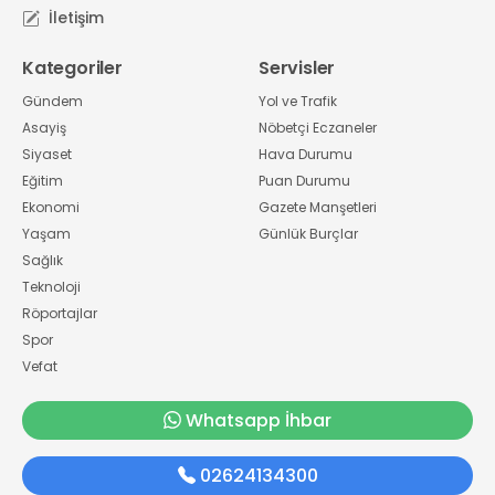
İletişim
Kategoriler
Servisler
Gündem
Yol ve Trafik
Asayiş
Nöbetçi Eczaneler
Siyaset
Hava Durumu
Eğitim
Puan Durumu
Ekonomi
Gazete Manşetleri
Yaşam
Günlük Burçlar
Sağlık
Teknoloji
Röportajlar
Spor
Vefat
Whatsapp İhbar
02624134300