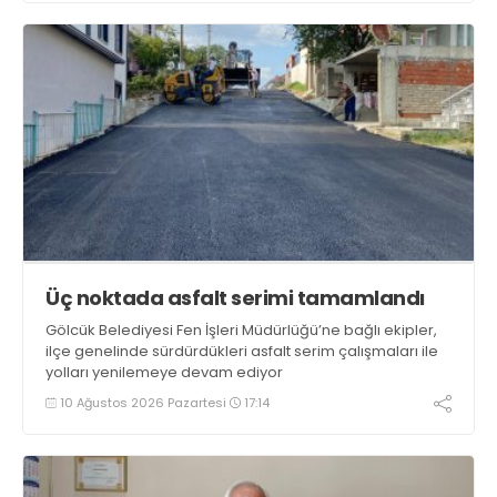
Üç noktada asfalt serimi tamamlandı
Gölcük Belediyesi Fen İşleri Müdürlüğü’ne bağlı ekipler,
ilçe genelinde sürdürdükleri asfalt serim çalışmaları ile
yolları yenilemeye devam ediyor
10 Ağustos 2026 Pazartesi
17:14