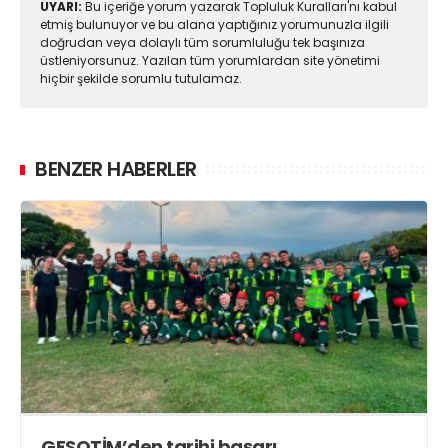
UYARI:
Bu içeriğe yorum yazarak Topluluk Kuralları'nı kabul
etmiş bulunuyor ve bu alana yaptığınız yorumunuzla ilgili
doğrudan veya dolaylı tüm sorumluluğu tek başınıza
üstleniyorsunuz. Yazılan tüm yorumlardan site yönetimi
hiçbir şekilde sorumlu tutulamaz.
BENZER HABERLER
GESOTİM’den tarihi başarı