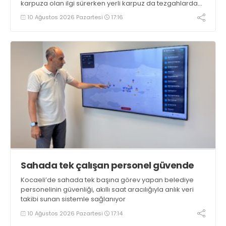
karpuza olan ilgi sürerken yerli karpuz da tezgahlarda
yerini aldı
10 Ağustos 2026 Pazartesi
17:16
Sahada tek çalışan personel güvende
Kocaeli’de sahada tek başına görev yapan belediye
personelinin güvenliği, akıllı saat aracılığıyla anlık veri
takibi sunan sistemle sağlanıyor
10 Ağustos 2026 Pazartesi
17:14