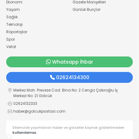
Ekonomi
Gazete Manşetleri
Yaşam
Günlük Burçlar
Sağlık
Teknoloji
Röportajlar
Spor
Vefat
Whatsapp İhbar
02624134300
Merkez Mah. Preveze Cad. Bina No: 2 Cengiz Çakıroğlu İş
Merkezi No: 21 Gölcük
02624132333
haber@golcukpostasi.com
Sitemizde yayımlanan haber ve görseller kaynak gösterilmeden
kullanılamaz.