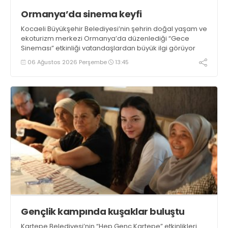
Ormanya’da sinema keyfi
Kocaeli Büyükşehir Belediyesi’nin şehrin doğal yaşam ve
ekoturizm merkezi Ormanya’da düzenlediği “Gece
Sineması” etkinliği vatandaşlardan büyük ilgi görüyor
06 Ağustos 2026 Perşembe
13:45
Gençlik kampında kuşaklar buluştu
Kartepe Belediyesi’nin “Hep Genç Kartepe” etkinlikleri