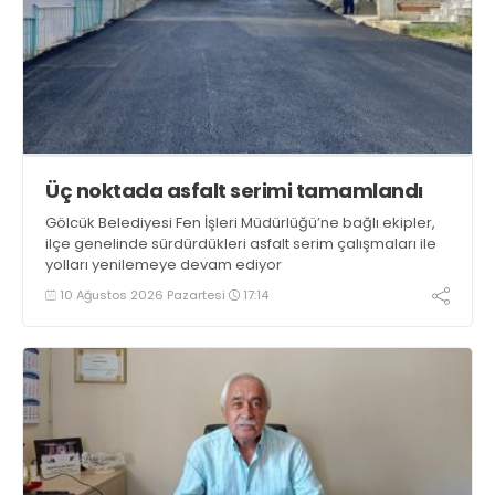
Üç noktada asfalt serimi tamamlandı
Gölcük Belediyesi Fen İşleri Müdürlüğü’ne bağlı ekipler,
ilçe genelinde sürdürdükleri asfalt serim çalışmaları ile
yolları yenilemeye devam ediyor
10 Ağustos 2026 Pazartesi
17:14