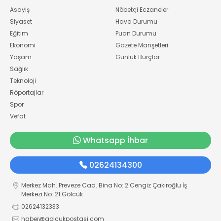
Asayiş
Nöbetçi Eczaneler
Siyaset
Hava Durumu
Eğitim
Puan Durumu
Ekonomi
Gazete Manşetleri
Yaşam
Günlük Burçlar
Sağlık
Teknoloji
Röportajlar
Spor
Vefat
Whatsapp İhbar
02624134300
Merkez Mah. Preveze Cad. Bina No: 2 Cengiz Çakıroğlu İş
Merkezi No: 21 Gölcük
02624132333
haber@golcukpostasi.com