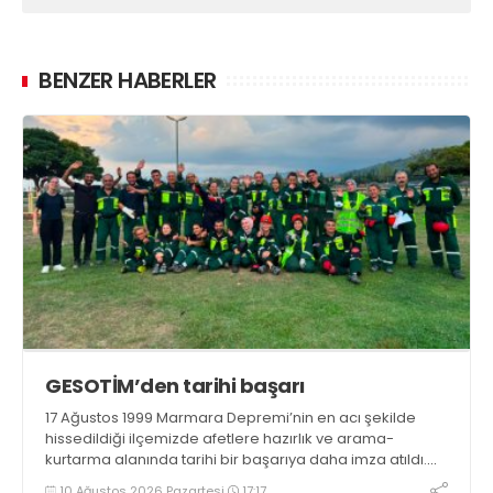
BENZER HABERLER
GESOTİM’den tarihi başarı
17 Ağustos 1999 Marmara Depremi’nin en acı şekilde
hissedildiği ilçemizde afetlere hazırlık ve arama-
kurtarma alanında tarihi bir başarıya daha imza atıldı.
Gölcük Arama Kurtarma Derneği (GESOTİM),
10 Ağustos 2026 Pazartesi
17:17