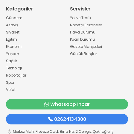
Kategoriler
Servisler
Gündem
Yol ve Trafik
Asayiş
Nöbetçi Eczaneler
Siyaset
Hava Durumu
Eğitim
Puan Durumu
Ekonomi
Gazete Manşetleri
Yaşam
Günlük Burçlar
Sağlık
Teknoloji
Röportajlar
Spor
Vefat
Whatsapp İhbar
02624134300
Merkez Mah. Preveze Cad. Bina No: 2 Cengiz Çakıroğlu İş