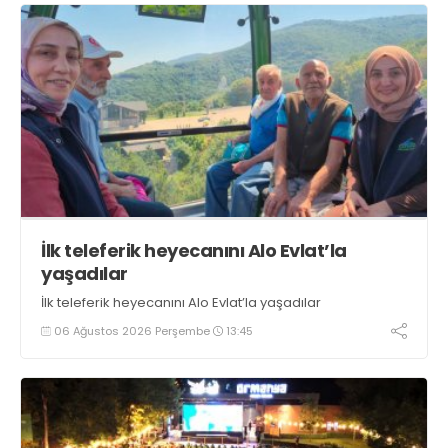
İlk teleferik heyecanını Alo Evlat’la
yaşadılar
İlk teleferik heyecanını Alo Evlat’la yaşadılar
06 Ağustos 2026 Perşembe
13:45