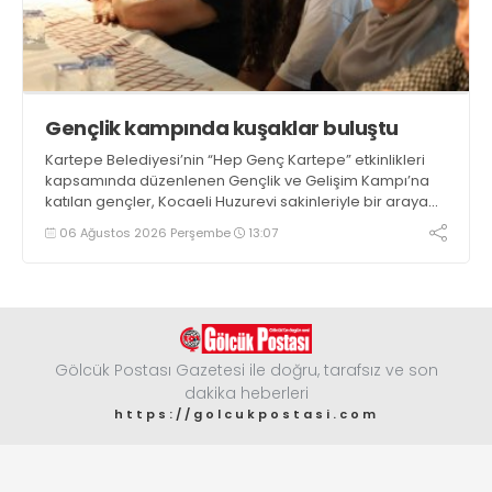
Gençlik kampında kuşaklar buluştu
Kartepe Belediyesi’nin “Hep Genç Kartepe” etkinlikleri
kapsamında düzenlenen Gençlik ve Gelişim Kampı’na
katılan gençler, Kocaeli Huzurevi sakinleriyle bir araya
geldi
06 Ağustos 2026 Perşembe
13:07
Gölcük Postası Gazetesi ile doğru, tarafsız ve son
dakika heberleri
https://golcukpostasi.com