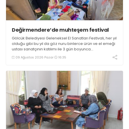
Değirmendere’de muhteşem festival
Gölcük Belediyesi Geleneksel El Sanatları Festivali, her yıl
olduğu gibi bu yıl da göz nuru binlerce ürün ve el emeği
ustası sanatçının katılımı ile 3 gün boyunca
Değirmendere İskele meydanında gerçekleştirildi
09 Ağustos 2026 Pazar
16:35