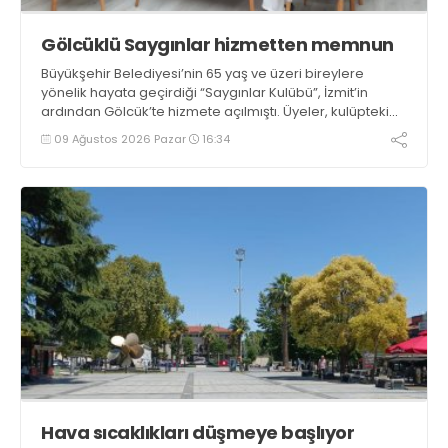
Gölcüklü Saygınlar hizmetten memnun
Büyükşehir Belediyesi’nin 65 yaş ve üzeri bireylere
yönelik hayata geçirdiği “Saygınlar Kulübü”, İzmit’in
ardından Gölcük’te hizmete açılmıştı. Üyeler, kulüpteki
hizmetlerden memnuniyetlerini ifade etti
09 Ağustos 2026 Pazar
16:34
Hava sıcaklıkları düşmeye başlıyor