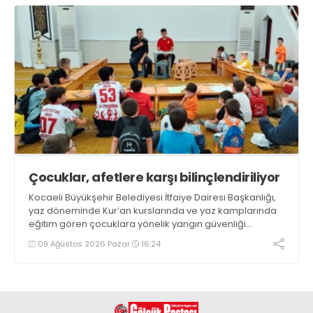
Çocuklar, afetlere karşı bilinçlendiriliyor
Kocaeli Büyükşehir Belediyesi İtfaiye Dairesi Başkanlığı,
yaz döneminde Kur’an kurslarında ve yaz kamplarında
eğitim gören çocuklara yönelik yangın güvenliği
eğitimlerini sürdürüyor
09 Ağustos 2026 Pazar
16:24