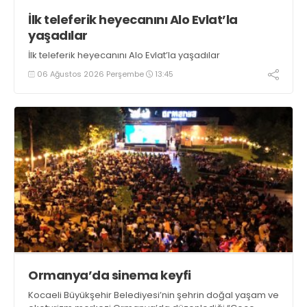
İlk teleferik heyecanını Alo Evlat’la
yaşadılar
İlk teleferik heyecanını Alo Evlat’la yaşadılar
06 Ağustos 2026 Perşembe
13:45
Ormanya’da sinema keyfi
Kocaeli Büyükşehir Belediyesi’nin şehrin doğal yaşam ve