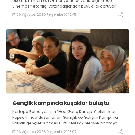
ekoturizm merkezi Ormanya’da düzenlediği “Gece
Sineması” etkinliği vatandaşlardan büyük ilgi görüyor
06 Ağustos 2026 Perşembe
13:45
Gençlik kampında kuşaklar buluştu
Kartepe Belediyesi’nin “Hep Genç Kartepe” etkinlikleri
kapsamında düzenlenen Gençlik ve Gelişim Kampı’na
katılan gençler, Kocaeli Huzurevi sakinleriyle bir araya
geldi
06 Ağustos 2026 Perşembe
13:07