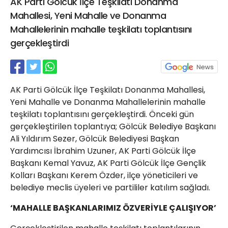
AK Parti Gölcük İlçe Teşkilatı Donanma
21 Gölcük
Mahallesi, Yeni Mahalle ve Donanma
02624132333
Mahallelerinin mahalle teşkilatı toplantısını
haber@golcukpostasi.com
gerçekleştirdi
AK Parti Gölcük İlçe Teşkilatı Donanma Mahallesi,
Yeni Mahalle ve Donanma Mahallelerinin mahalle
teşkilatı toplantısını gerçekleştirdi. Önceki gün
gerçekleştirilen toplantıya; Gölcük Belediye Başkanı
Ali Yıldırım Sezer, Gölcük Belediyesi Başkan
Yardımcısı İbrahim Uzuner, AK Parti Gölcük İlçe
Başkanı Kemal Yavuz, AK Parti Gölcük İlçe Gençlik
Kolları Başkanı Kerem Özder, ilçe yöneticileri ve
belediye meclis üyeleri ve partililer katılım sağladı.
‘MAHALLE BAŞKANLARIMIZ ÖZVERİYLE ÇALIŞIYOR’