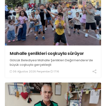
Mahalle şenlikleri coşkuyla sürüyor
Gölcük Belediyesi Mahalle Şenlikleri Değirmendere’de
büyük coşkuyla gerçekleşti
06 Ağustos 2026 Perşembe
17:16