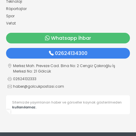
Teknoloji
Röportajlar
Spor
Vefat
Whatsapp İhbar
02624134300
Merkez Mah. Preveze Cad. Bina No: 2 Cengiz Çakıroğlu İş
Merkezi No: 21 Gölcük
02624132333
haber@golcukpostasi.com
Sitemizde yayımlanan haber ve görseller kaynak gösterilmeden
kullanılamaz.