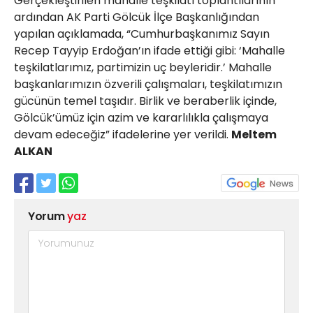
Gerçekleştirilen mahalle teşkilatı toplantılarının
ardından AK Parti Gölcük İlçe Başkanlığından
yapılan açıklamada, “Cumhurbaşkanımız Sayın
Recep Tayyip Erdoğan’ın ifade ettiği gibi: ‘Mahalle
teşkilatlarımız, partimizin uç beyleridir.’ Mahalle
başkanlarımızın özverili çalışmaları, teşkilatımızın
gücünün temel taşıdır. Birlik ve beraberlik içinde,
Gölcük’ümüz için azim ve kararlılıkla çalışmaya
devam edeceğiz” ifadelerine yer verildi.
Meltem
ALKAN
Yorum
yaz